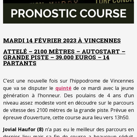
MARDI 14 FÉVRIER 2023 À VINCENNES
ATTELÉ – 2100 MÈTRES – AUTOSTART –
GRANDE PISTE – 39.000 EUROS – 14
PARTANTS
C’est une nouvelle fois sur l’hippodrome de Vincennes
que va se disputer le
quinté
de ce mardi avec la jeune
génération à l’honneur. Des poulains de 4 ans d’un
niveau assez modeste vont en découdre sur le parcours
de vitesse des 2100 mètres de la grande piste. Prévue en
épreuve d’ouverture, cette course aura lieu vers 13h50.
Jovial Haufor (8)
n’a pas eu le meilleur des parcours en
dernier lieu mais sa fin de course a beaucoup séduit.