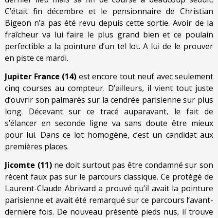
C’était fin décembre et le pensionnaire de Christian
Bigeon n’a pas été revu depuis cette sortie. Avoir de la
fraîcheur va lui faire le plus grand bien et ce poulain
perfectible a la pointure d’un tel lot. A lui de le prouver
en piste ce mardi.
Jupiter France (14)
est encore tout neuf avec seulement
cinq courses au compteur. D’ailleurs, il vient tout juste
d’ouvrir son palmarès sur la cendrée parisienne sur plus
long. Décevant sur ce tracé auparavant, le fait de
s’élancer en seconde ligne va sans doute être mieux
pour lui. Dans ce lot homogène, c’est un candidat aux
premières places.
Jicomte (11)
ne doit surtout pas être condamné sur son
récent faux pas sur le parcours classique. Ce protégé de
Laurent-Claude Abrivard a prouvé qu’il avait la pointure
parisienne et avait été remarqué sur ce parcours l’avant-
dernière fois. De nouveau présenté pieds nus, il trouve