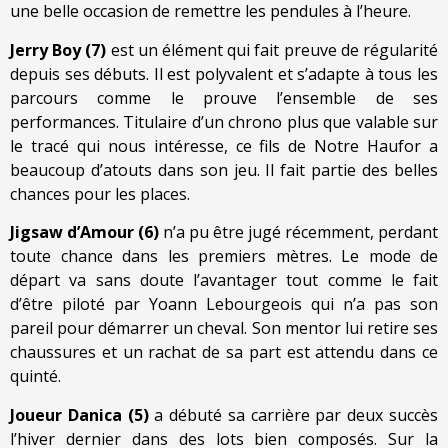
une belle occasion de remettre les pendules à l’heure.
Jerry Boy (7)
est un élément qui fait preuve de régularité
depuis ses débuts. Il est polyvalent et s’adapte à tous les
parcours comme le prouve l’ensemble de ses
performances. Titulaire d’un chrono plus que valable sur
le tracé qui nous intéresse, ce fils de Notre Haufor a
beaucoup d’atouts dans son jeu. Il fait partie des belles
chances pour les places.
Jigsaw d’Amour (6)
n’a pu être jugé récemment, perdant
toute chance dans les premiers mètres. Le mode de
départ va sans doute l’avantager tout comme le fait
d’être piloté par Yoann Lebourgeois qui n’a pas son
pareil pour démarrer un cheval. Son mentor lui retire ses
chaussures et un rachat de sa part est attendu dans ce
quinté.
Joueur Danica (5)
a débuté sa carrière par deux succès
l’hiver dernier dans des lots bien composés. Sur la