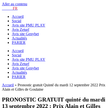
Aller au contenu
TURF.
FR
Accueil
Social
Avis site PMU PLAY
Avis Zeturf
Avis site Genybet
Actualités
PARIER
Accueil
Social
Avis site PMU PLAY
Avis Zeturf
Avis site Genybet
Actualités
PARIER
Accueil
»
Pronostic gratuit Quinté du mardi 12 septembre 2022 Prix
Alain et Gilles de Goulaine
PRONOSTIC GRATUIT quinté du mardi
13 septembre 2022 : Prix Alain et Gilles