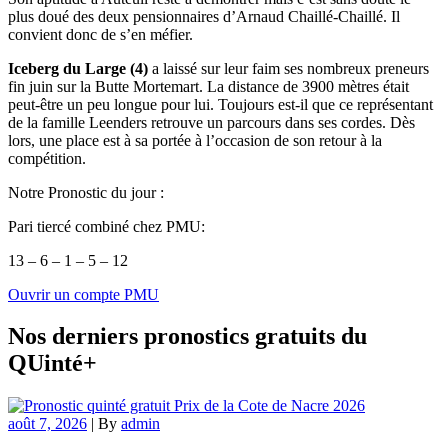
plus doué des deux pensionnaires d’Arnaud Chaillé-Chaillé. Il
convient donc de s’en méfier.
Iceberg du Large (4)
a laissé sur leur faim ses nombreux preneurs
fin juin sur la Butte Mortemart. La distance de 3900 mètres était
peut-être un peu longue pour lui. Toujours est-il que ce représentant
de la famille Leenders retrouve un parcours dans ses cordes. Dès
lors, une place est à sa portée à l’occasion de son retour à la
compétition.
Notre Pronostic du jour :
Pari tiercé combiné chez PMU:
13 – 6 – 1 – 5 – 12
Ouvrir un compte PMU
Nos derniers pronostics gratuits du
QUinté+
août 7, 2026
|
By
admin