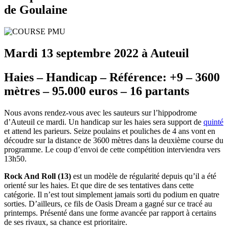
de Goulaine
Mardi 13 septembre 2022 à Auteuil
Haies – Handicap – Référence: +9 – 3600
mètres – 95.000 euros – 16 partants
Nous avons rendez-vous avec les sauteurs sur l’hippodrome
d’Auteuil ce mardi. Un handicap sur les haies sera support de
quinté
et attend les parieurs. Seize poulains et pouliches de 4 ans vont en
découdre sur la distance de 3600 mètres dans la deuxième course du
programme. Le coup d’envoi de cette compétition interviendra vers
13h50.
Rock And Roll (13)
est un modèle de régularité depuis qu’il a été
orienté sur les haies. Et que dire de ses tentatives dans cette
catégorie. Il n’est tout simplement jamais sorti du podium en quatre
sorties. D’ailleurs, ce fils de Oasis Dream a gagné sur ce tracé au
printemps. Présenté dans une forme avancée par rapport à certains
de ses rivaux, sa chance est prioritaire.