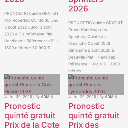
2026
PRONOSTIC quinté GRATUIT
Prix Robertet: Quinté du lundi
PRONOSTIC quinté GRATUIT
3 août 2026 Lundi 3 août
Grand Handicap des
2026 à Clairefontaine Plat –
Sprinters: Quinté du
Handicap – Référence: +21 –
dimanche 2 août 2026
1800 mètres – 50.900 €...
Dimanche 2 août 2026 à
Deauville Plat – Handicap –
Référence: +14; +16 – 1200
mètres...
Juillet 30, 2026
|
By
ADMIN
Juillet 29, 2026
|
By
ADMIN
Pronostic
Pronostic
quinté gratuit
quinté gratuit
Prix de la Cote
Prix des