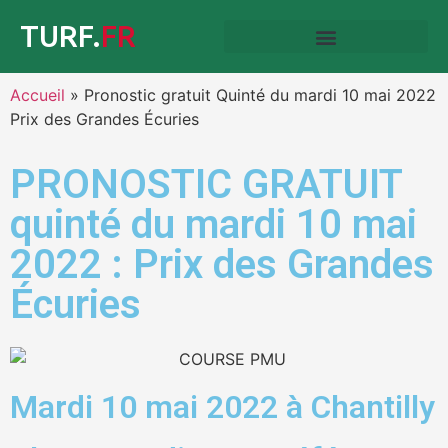
TURF.
FR
Accueil
»
Pronostic gratuit Quinté du mardi 10 mai 2022
Prix des Grandes Écuries
PRONOSTIC GRATUIT
quinté du mardi 10 mai
2022 : Prix des Grandes
Écuries
Mardi 10 mai 2022 à Chantilly