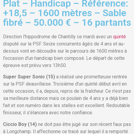
Plat – Handicap – Référence:
+18,5 – 1600 mètres – Sable
fibré – 50.000 € – 16 partants
Direction l’hippodrome de Chantilly ce mardi avec un
quinté
disputé sur la PSF. Seize concurrents âgés de 4 ans et au-
dessus vont en découdre sur le parcours de 1600 mètres à
l’occasion d’un handicap bien composé. Le départ de cette
épreuve est prévu vers 13h50.
Super Super Sonic (15)
a réalisé une prometteuse rentrée
sur la PSF deauvillaise. Troisième d’un quinté début avril en
cette occasion, il a, depuis, repris de la fraîcheur. Ce n’est pas
sa meilleure distance mais ce poulain de 4 ans y a déjà bien
fait et son numéro dans les stalles est excellent. Redoutable
finisseur, il s’élancera avec notre confiance.
Ciccio Boy (14)
ne doit pas être jugé sur son récent faux pas
à Longchamp. Il affectionne ce tracé sur lequel il a remporté