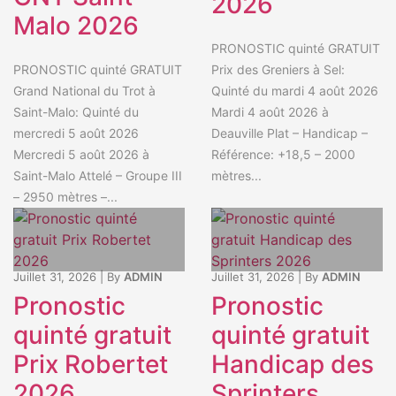
2026
Malo 2026
PRONOSTIC quinté GRATUIT
Prix des Greniers à Sel:
PRONOSTIC quinté GRATUIT
Quinté du mardi 4 août 2026
Grand National du Trot à
Mardi 4 août 2026 à
Saint-Malo: Quinté du
Deauville Plat – Handicap –
mercredi 5 août 2026
Référence: +18,5 – 2000
Mercredi 5 août 2026 à
mètres...
Saint-Malo Attelé – Groupe III
– 2950 mètres –...
Juillet 31, 2026
|
By
ADMIN
Juillet 31, 2026
|
By
ADMIN
Pronostic
Pronostic
quinté gratuit
quinté gratuit
Prix Robertet
Handicap des
2026
Sprinters