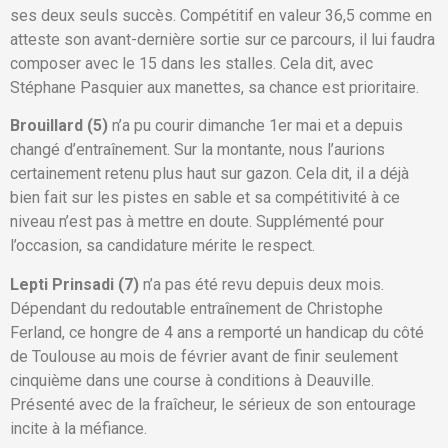
ses deux seuls succès. Compétitif en valeur 36,5 comme en
atteste son avant-dernière sortie sur ce parcours, il lui faudra
composer avec le 15 dans les stalles. Cela dit, avec
Stéphane Pasquier aux manettes, sa chance est prioritaire.
Brouillard (5)
n’a pu courir dimanche 1er mai et a depuis
changé d’entraînement. Sur la montante, nous l’aurions
certainement retenu plus haut sur gazon. Cela dit, il a déjà
bien fait sur les pistes en sable et sa compétitivité à ce
niveau n’est pas à mettre en doute. Supplémenté pour
l’occasion, sa candidature mérite le respect.
Lepti Prinsadi (7)
n’a pas été revu depuis deux mois.
Dépendant du redoutable entraînement de Christophe
Ferland, ce hongre de 4 ans a remporté un handicap du côté
de Toulouse au mois de février avant de finir seulement
cinquième dans une course à conditions à Deauville.
Présenté avec de la fraîcheur, le sérieux de son entourage
incite à la méfiance.