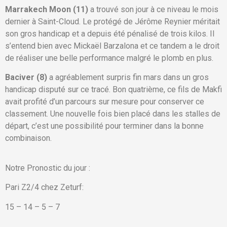
Marrakech Moon (11)
a trouvé son jour à ce niveau le mois
dernier à Saint-Cloud. Le protégé de Jérôme Reynier méritait
son gros handicap et a depuis été pénalisé de trois kilos. Il
s’entend bien avec Mickaël Barzalona et ce tandem a le droit
de réaliser une belle performance malgré le plomb en plus.
Baciver (8)
a agréablement surpris fin mars dans un gros
handicap disputé sur ce tracé. Bon quatrième, ce fils de Makfi
avait profité d’un parcours sur mesure pour conserver ce
classement. Une nouvelle fois bien placé dans les stalles de
départ, c’est une possibilité pour terminer dans la bonne
combinaison.
Notre Pronostic du jour :
Pari Z2/4 chez Zeturf:
15 – 14 – 5 – 7