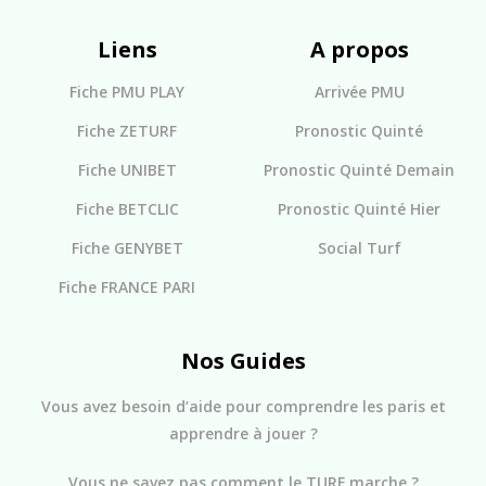
Liens
A propos
Fiche PMU PLAY
Arrivée PMU
Fiche ZETURF
Pronostic Quinté
Fiche UNIBET
Pronostic Quinté Demain
Fiche BETCLIC
Pronostic Quinté Hier
Fiche GENYBET
Social Turf
Fiche FRANCE PARI
Nos Guides
Vous avez besoin d’aide pour comprendre les paris et
apprendre à jouer ?
Vous ne savez pas comment le TURF marche ?