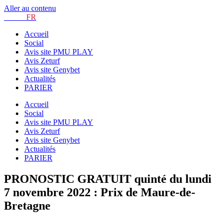
Aller au contenu
TURF.
FR
Accueil
Social
Avis site PMU PLAY
Avis Zeturf
Avis site Genybet
Actualités
PARIER
Accueil
Social
Avis site PMU PLAY
Avis Zeturf
Avis site Genybet
Actualités
PARIER
PRONOSTIC GRATUIT quinté du lundi
7 novembre 2022 : Prix de Maure-de-
Bretagne