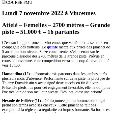
Lundi 7 novembre 2022 à Vincennes
Attelé – Femelles – 2700 mètres – Grande
piste – 51.000 € – 16 partantes
C’est sur l’hippodrome de Vincennes que va débuter la semaine en
compagnie des trotteurs. Le
quinté
mettra aux prises des juments de
5 ans d’un bon niveau. Seize concurrentes s’élanceront sur le
parcours classique des 2700 mètres de la grande piste. Prévue en
course d’ouverture, cette compétition verra son coup d’envoi donné
vers 13h50.
Hamandina (12)
a désormais trois parcours dans les jambes après
plusieurs mois d’absence. Performante sur cette piste, la protégée de
Thierry Duvaldestin y avait signé deux succès en fin d’hiver.
Présentée pieds nus pour cet engagement favorable, elle ne doit plus
être très loin de son meilleur niveau. Dès lors, c’est une priorité.
Hexode de Fellière (11)
a été façonnée par un homme adroit qui
prend son temps avec ses chevaux. Cette jument ne fait pas
exception à la règle et sa régularité est impressionnante. Sa forme est