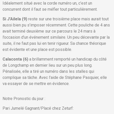
Idéalement situé avec la corde numéro un, c’est un
concurrent dont il faut se méfier tout particulièrement.
Si J’Ailela (9)
reste sur une troisième place mais aurait tout
aussi bien pu s’imposer récemment. Cette pouliche de 4 ans
avait terminé deuxième sur ce parcours le 24 mars à
l’occasion d’un événement similaire. Un peu décevante par la
suite, il ne faut pas lui en tenir rigueur. Sa chance théorique
est évidente et une place est possible.
Calaconta (6)
a brillamment remporté un handicap du côté
de Longchamp en dernier lieu sur un peu plus long.
Pénalisée, elle a tiré un numéro dans les stalles qui
complique sa tâche. Avec l’aide de Stéphane Pasquier, elle
va essayer de se mettre en évidence.
Notre Pronostic du jour :
Pari Jumelé Gagnant/Placé chez Zeturf: