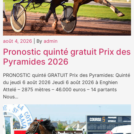
août 4, 2026
|
By
admin
Pronostic quinté gratuit Prix des
Pyramides 2026
PRONOSTIC quinté GRATUIT Prix des Pyramides: Quinté
du jeudi 6 août 2026 Jeudi 6 août 2026 à Enghien
Attelé – 2875 mètres – 46.000 euros – 14 partants
Nous...