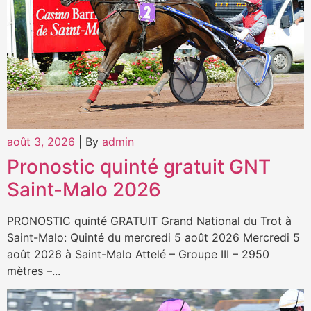
août 3, 2026
|
By
admin
Pronostic quinté gratuit GNT
Saint-Malo 2026
PRONOSTIC quinté GRATUIT Grand National du Trot à
Saint-Malo: Quinté du mercredi 5 août 2026 Mercredi 5
août 2026 à Saint-Malo Attelé – Groupe III – 2950
mètres –...