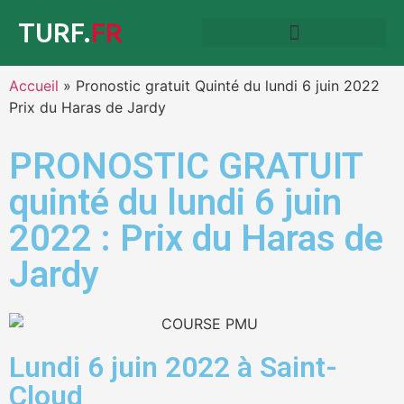
TURF.
FR
Accueil
»
Pronostic gratuit Quinté du lundi 6 juin 2022
Prix du Haras de Jardy
PRONOSTIC GRATUIT
quinté du lundi 6 juin
2022 : Prix du Haras de
Jardy
Lundi 6 juin 2022 à Saint-
Cloud