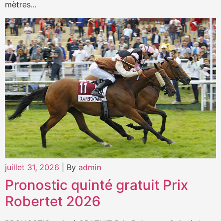
mètres...
juillet 31, 2026
|
By
admin
Pronostic quinté gratuit Prix
Robertet 2026