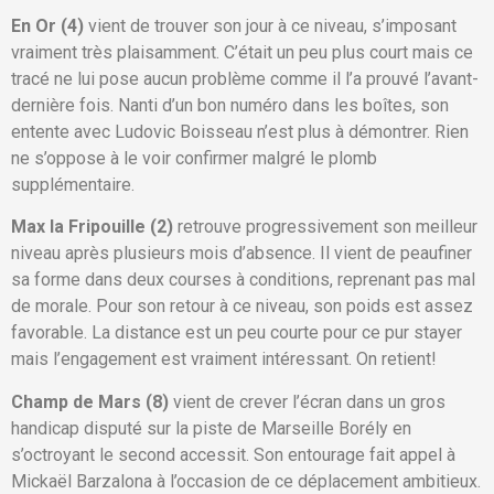
En Or (4)
vient de trouver son jour à ce niveau, s’imposant
vraiment très plaisamment. C’était un peu plus court mais ce
tracé ne lui pose aucun problème comme il l’a prouvé l’avant-
dernière fois. Nanti d’un bon numéro dans les boîtes, son
entente avec Ludovic Boisseau n’est plus à démontrer. Rien
ne s’oppose à le voir confirmer malgré le plomb
supplémentaire.
Max la Fripouille (2)
retrouve progressivement son meilleur
niveau après plusieurs mois d’absence. Il vient de peaufiner
sa forme dans deux courses à conditions, reprenant pas mal
de morale. Pour son retour à ce niveau, son poids est assez
favorable. La distance est un peu courte pour ce pur stayer
mais l’engagement est vraiment intéressant. On retient!
Champ de Mars (8)
vient de crever l’écran dans un gros
handicap disputé sur la piste de Marseille Borély en
s’octroyant le second accessit. Son entourage fait appel à
Mickaël Barzalona à l’occasion de ce déplacement ambitieux.