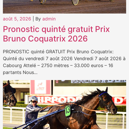
août 5, 2026
|
By
admin
Pronostic quinté gratuit Prix
Bruno Coquatrix 2026
PRONOSTIC quinté GRATUIT Prix Bruno Coquatrix:
Quinté du vendredi 7 août 2026 Vendredi 7 août 2026 à
Cabourg Attelé – 2750 mètres – 33.000 euros – 16
partants Nous...