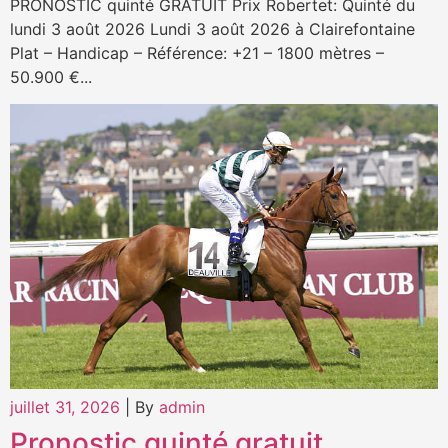
PRONOSTIC quinté GRATUIT Prix Robertet: Quinté du
lundi 3 août 2026 Lundi 3 août 2026 à Clairefontaine
Plat – Handicap – Référence: +21 – 1800 mètres –
50.900 €...
juillet 31, 2026
|
By
admin
Pronostic quinté gratuit