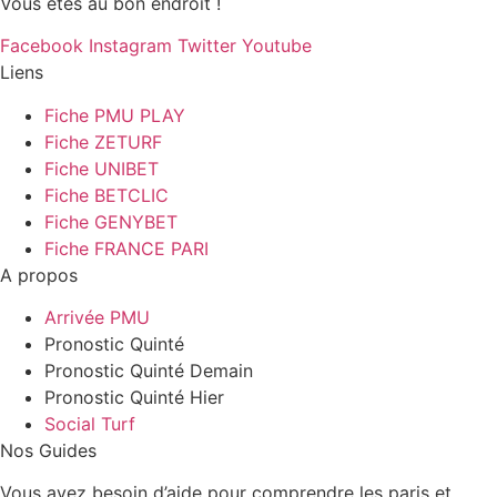
Vous êtes au bon endroit !
Facebook
Instagram
Twitter
Youtube
Liens
Fiche PMU PLAY
Fiche ZETURF
Fiche UNIBET
Fiche BETCLIC
Fiche GENYBET
Fiche FRANCE PARI
A propos
Arrivée PMU
Pronostic Quinté
Pronostic Quinté Demain
Pronostic Quinté Hier
Social Turf
Nos Guides
Vous avez besoin d’aide pour comprendre les paris et