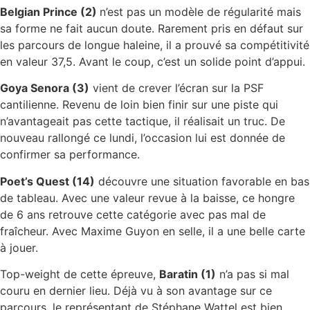
Belgian Prince (2)
n’est pas un modèle de régularité mais
sa forme ne fait aucun doute. Rarement pris en défaut sur
les parcours de longue haleine, il a prouvé sa compétitivité
en valeur 37,5. Avant le coup, c’est un solide point d’appui.
Goya Senora (3)
vient de crever l’écran sur la PSF
cantilienne. Revenu de loin bien finir sur une piste qui
n’avantageait pas cette tactique, il réalisait un truc. De
nouveau rallongé ce lundi, l’occasion lui est donnée de
confirmer sa performance.
Poet’s Quest (14)
découvre une situation favorable en bas
de tableau. Avec une valeur revue à la baisse, ce hongre
de 6 ans retrouve cette catégorie avec pas mal de
fraîcheur. Avec Maxime Guyon en selle, il a une belle carte
à jouer.
Top-weight de cette épreuve,
Baratin (1)
n’a pas si mal
couru en dernier lieu. Déjà vu à son avantage sur ce
parcours, le représentant de Stéphane Wattel est bien