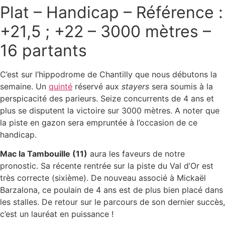
Plat – Handicap – Référence :
+21,5 ; +22 – 3000 mètres –
16 partants
C’est sur l’hippodrome de Chantilly que nous débutons la
semaine. Un
quinté
réservé aux
stayers
sera soumis à la
perspicacité des parieurs. Seize concurrents de 4 ans et
plus se disputent la victoire sur 3000 mètres. A noter que
la piste en gazon sera empruntée à l’occasion de ce
handicap.
Mac la Tambouille (11)
aura les faveurs de notre
pronostic. Sa récente rentrée sur la piste du Val d’Or est
très correcte (sixième). De nouveau associé à Mickaël
Barzalona, ce poulain de 4 ans est de plus bien placé dans
les stalles. De retour sur le parcours de son dernier succès,
c’est un lauréat en puissance !