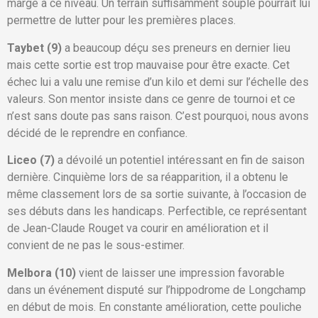
marge à ce niveau. Un terrain suffisamment souple pourrait lui
permettre de lutter pour les premières places.
Taybet (9)
a beaucoup déçu ses preneurs en dernier lieu
mais cette sortie est trop mauvaise pour être exacte. Cet
échec lui a valu une remise d’un kilo et demi sur l’échelle des
valeurs. Son mentor insiste dans ce genre de tournoi et ce
n’est sans doute pas sans raison. C’est pourquoi, nous avons
décidé de le reprendre en confiance.
Liceo (7)
a dévoilé un potentiel intéressant en fin de saison
dernière. Cinquième lors de sa réapparition, il a obtenu le
même classement lors de sa sortie suivante, à l’occasion de
ses débuts dans les handicaps. Perfectible, ce représentant
de Jean-Claude Rouget va courir en amélioration et il
convient de ne pas le sous-estimer.
Melbora (10)
vient de laisser une impression favorable
dans un événement disputé sur l’hippodrome de Longchamp
en début de mois. En constante amélioration, cette pouliche