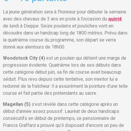
La jeune génération sera à l’honneur pour débuter la semaine
avec des chevaux de 3 ans en piste à l’occasion du
quinté
de lundi à Dieppe. Seize poulains et pouliches vont en
découdre dans un handicap long de 1800 mètres. Prévu dans
la quatrième course du programme, son départ se verra
donné aux alentours de 18h00.
Woodstock City (4)
est un poulain qui détient une marge de
progression évidente. Quatrième lors de ses débuts dans
cette catégorie début juin, sa fin de course avait beaucoup
séduit. Plus revu depuis cette tentative, son mentor lui a
redonné de la fraîcheur. Il a assurément la pointure d’une telle
course et fait partie des prétendants au sacre.
Magellan (5)
s’est révélé dans cette catégorie après un
début d’année assez poussif. Lauréat de deux handicaps
consécutifs en début de printemps, ce pensionnaire de
Francis Graffard a prouvé qu’il disposait d’encore un peu de