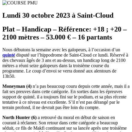
Lundi 30 octobre 2023 à Saint-Cloud
Plat – Handicap – Référence: +18 ; +20 –
2100 mètres – 53.000 € – 16 partants
Nous débutons la semaine avec les galopeurs, à l’occasion d’un
quinté
disputé sur l’hippodrome de Saint-Cloud ce lundi. Réservé à
des chevaux âgés de 3 ans et au-dessus, un handicap long de 2100
mètres a réuni seize galopeurs dans la troisième course du
programme. Le coup d’envoi se verra donné aux alentours de
13h50.
Moneyman (4)
n’a pas beaucoup couru depuis cette année, mais il a
fait ses preuves dans cette catégorie. En sorties dans les épreuves
support de quinté, il a toujours fini sur le podium, et sa plus récente
tentative à ce niveau est excellente. S’il n’est pas dérangé par le
terrain profond, il ne devrait pas être loin du compte.
North Hunter (6)
a retrouvé du moral en début de saison en
courant à réclamer. Son retour dans cette catégorie a beaucoup
séduit, ce fils de Makfi continuant sur sa lancée après une troisième