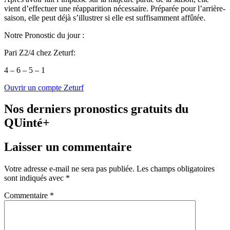
vient d’effectuer une réapparition nécessaire. Préparée pour l’arrière-
saison, elle peut déjà s’illustrer si elle est suffisamment affûtée.
Notre Pronostic du jour :
Pari Z2/4 chez Zeturf:
4 – 6 – 5 – 1
Ouvrir un compte Zeturf
Nos derniers pronostics gratuits du
QUinté+
Laisser un commentaire
Votre adresse e-mail ne sera pas publiée.
Les champs obligatoires
sont indiqués avec
*
Commentaire
*