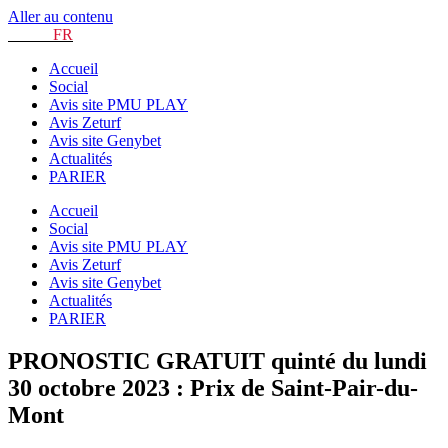
Aller au contenu
TURF.
FR
Accueil
Social
Avis site PMU PLAY
Avis Zeturf
Avis site Genybet
Actualités
PARIER
Accueil
Social
Avis site PMU PLAY
Avis Zeturf
Avis site Genybet
Actualités
PARIER
PRONOSTIC GRATUIT quinté du lundi
30 octobre 2023 : Prix de Saint-Pair-du-
Mont