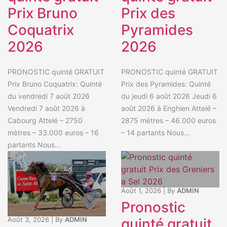
Prix Bruno
Prix des
Coquatrix
Pyramides
2026
2026
PRONOSTIC quinté GRATUIT
PRONOSTIC quinté GRATUIT
Prix Bruno Coquatrix: Quinté
Prix des Pyramides: Quinté
du vendredi 7 août 2026
du jeudi 6 août 2026 Jeudi 6
Vendredi 7 août 2026 à
août 2026 à Enghien Attelé –
Cabourg Attelé – 2750
2875 mètres – 46.000 euros
mètres – 33.000 euros – 16
– 14 partants Nous...
partants Nous...
Août 1, 2026
|
By
ADMIN
Pronostic
quinté gratuit
Août 3, 2026
|
By
ADMIN