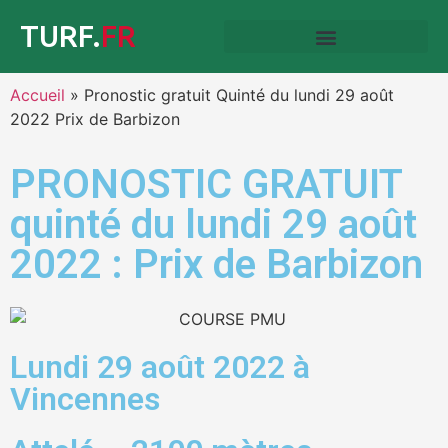
TURF.
FR
Accueil
»
Pronostic gratuit Quinté du lundi 29 août
2022 Prix de Barbizon
PRONOSTIC GRATUIT
quinté du lundi 29 août
2022 : Prix de Barbizon
Lundi 29 août 2022 à
Vincennes