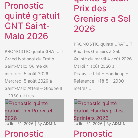
Pronostic
Prix des
quinté gratuit
Greniers a Sel
GNT Saint-
2026
Malo 2026
PRONOSTIC quinté GRATUIT
Prix des Greniers à Sel:
PRONOSTIC quinté GRATUIT
Quinté du mardi 4 août 2026
Grand National du Trot à
Mardi 4 août 2026 à
Saint-Malo: Quinté du
Deauville Plat – Handicap –
mercredi 5 août 2026
Référence: +18,5 – 2000
Mercredi 5 août 2026 à
mètres...
Saint-Malo Attelé – Groupe III
– 2950 mètres –...
Juillet 31, 2026
|
By
ADMIN
Juillet 31, 2026
|
By
ADMIN
Pronostic
Pronostic