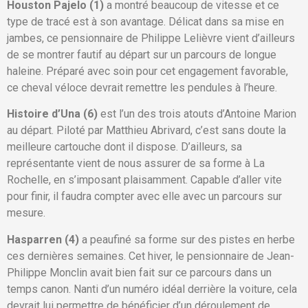
Houston Pajelo (1)
a montré beaucoup de vitesse et ce
type de tracé est à son avantage. Délicat dans sa mise en
jambes, ce pensionnaire de Philippe Lelièvre vient d’ailleurs
de se montrer fautif au départ sur un parcours de longue
haleine. Préparé avec soin pour cet engagement favorable,
ce cheval véloce devrait remettre les pendules à l’heure.
Histoire d’Una (6)
est l’un des trois atouts d’Antoine Marion
au départ. Piloté par Matthieu Abrivard, c’est sans doute la
meilleure cartouche dont il dispose. D’ailleurs, sa
représentante vient de nous assurer de sa forme à La
Rochelle, en s’imposant plaisamment. Capable d’aller vite
pour finir, il faudra compter avec elle avec un parcours sur
mesure.
Hasparren (4)
a peaufiné sa forme sur des pistes en herbe
ces dernières semaines. Cet hiver, le pensionnaire de Jean-
Philippe Monclin avait bien fait sur ce parcours dans un
temps canon. Nanti d’un numéro idéal derrière la voiture, cela
devrait lui permettre de bénéficier d’un déroulement de