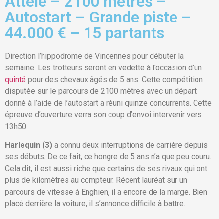
Attelé – 2100 mètres –
Autostart – Grande piste –
44.000 € – 15 partants
Direction l’hippodrome de Vincennes pour débuter la
semaine. Les trotteurs seront en vedette à l’occasion d’un
quinté
pour des chevaux âgés de 5 ans. Cette compétition
disputée sur le parcours de 2100 mètres avec un départ
donné à l’aide de l’autostart a réuni quinze concurrents. Cette
épreuve d’ouverture verra son coup d’envoi intervenir vers
13h50.
Harlequin (3)
a connu deux interruptions de carrière depuis
ses débuts. De ce fait, ce hongre de 5 ans n’a que peu couru.
Cela dit, il est aussi riche que certains de ses rivaux qui ont
plus de kilomètres au compteur. Récent lauréat sur un
parcours de vitesse à Enghien, il a encore de la marge. Bien
placé derrière la voiture, il s’annonce difficile à battre.