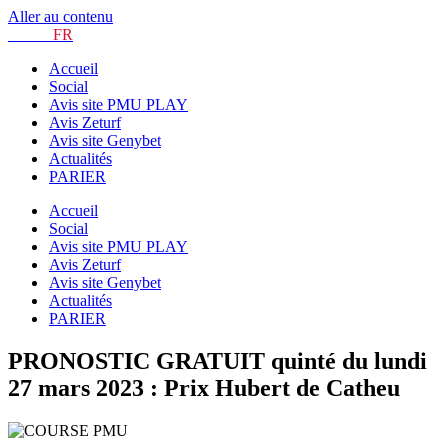
Aller au contenu
TURF.
FR
Accueil
Social
Avis site PMU PLAY
Avis Zeturf
Avis site Genybet
Actualités
PARIER
Accueil
Social
Avis site PMU PLAY
Avis Zeturf
Avis site Genybet
Actualités
PARIER
PRONOSTIC GRATUIT quinté du lundi
27 mars 2023 : Prix Hubert de Catheu