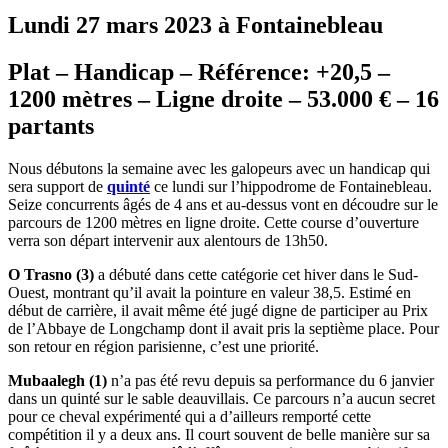
Lundi 27 mars 2023 à Fontainebleau
Plat – Handicap – Référence: +20,5 –
1200 mètres – Ligne droite – 53.000 € – 16
partants
Nous débutons la semaine avec les galopeurs avec un handicap qui
sera support de
quinté
ce lundi sur l’hippodrome de Fontainebleau.
Seize concurrents âgés de 4 ans et au-dessus vont en découdre sur le
parcours de 1200 mètres en ligne droite. Cette course d’ouverture
verra son départ intervenir aux alentours de 13h50.
O Trasno (3)
a débuté dans cette catégorie cet hiver dans le Sud-
Ouest, montrant qu’il avait la pointure en valeur 38,5. Estimé en
début de carrière, il avait même été jugé digne de participer au Prix
de l’Abbaye de Longchamp dont il avait pris la septième place. Pour
son retour en région parisienne, c’est une priorité.
Mubaalegh (1)
n’a pas été revu depuis sa performance du 6 janvier
dans un quinté sur le sable deauvillais. Ce parcours n’a aucun secret
pour ce cheval expérimenté qui a d’ailleurs remporté cette
compétition il y a deux ans. Il court souvent de belle manière sur sa