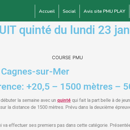
Accueil
Social
Avis site PMU PLAY
 quinté du lundi 23 janv
à Cagnes-sur-Mer
rence: +20,5 – 1500 mètres – 5
 débuter la semaine avec un
quinté
qui fait la part belle à de j
 sur la distance de 1500 mètres. Prévu dans la deuxième épreuv
i va effectuer ses premiers pas dans cette catégorie. Présentée 