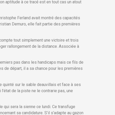
on aptitude à ce tracé est en tout cas un atout
ristophe Ferland avait montré des capacités
ristian Demuro, elle fait partie des premières
 compte tout simplement une victoire et trois
éger rallongement de la distance. Associée à
remiers pas dans les handicaps mais ce fils de
es de départ, il a sa chance pour les premières
de quinté sur le sable deauvillais et face à ses
’état de la piste ne le contrarie pas, une
 qui sera la sienne ce lundi. Ce transfuge
oncernant sa candidature. S’il s’adapte au gazon