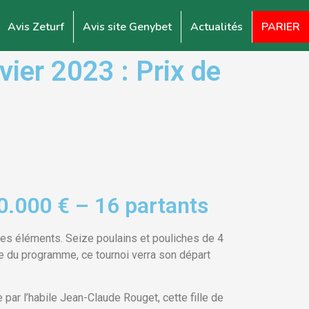
Avis Zeturf
Avis site Genybet
Actualités
PARIER
ier 2023 : Prix de
0.000 € – 16 partants
eunes éléments. Seize poulains et pouliches de 4
e du programme, ce tournoi verra son départ
par l’habile Jean-Claude Rouget, cette fille de