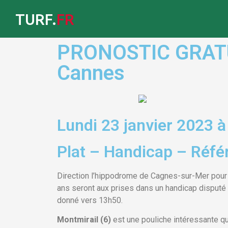
TURF.
FR
PRONOSTIC GRATUIT
Cannes
Lundi 23 janvier 2023 
Plat – Handicap – Réfé
Direction l’hippodrome de Cagnes-sur-Mer pour
ans seront aux prises dans un handicap disputé
donné vers 13h50.
Montmirail (6)
est une pouliche intéressante qu