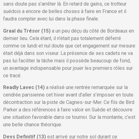
sans doute pas s’arrêter là. En retard de gains, ce trotteur
suédois a encore de belles choses à faire en France et il
faudra compter avec lui dans la phase finale.
Graal du Trésor (15)
a un peu déçu du côté de Bordeaux en
dernier lieu. Cela étant, il n’était pas totalement déferré
comme ce lundi et nul doute que cet engagement sur mesure
était déjà dans son viseur. La présence de ses cadets ne va
pas lui faciliter la tâche mais il possède beaucoup de fond,
un avantage indispensable pour jouer les premiers rôles sur
ce tracé.
Readly Lavec (14)
a réalisé une rentrée remarquée sur la
cendrée parisienne cet hiver avant d’aller s’imposer en toute
décontraction sur la piste de Cagnes-sur-Mer. Ce fils de Bird
Parker a des références à faire valoir en Suède et découvre
une situation favorable dans ce tournoi. Sur la montante, c’est
une belle chance théorique.
Devs Definitif (13)
est arrivé sur notre sol durant ce