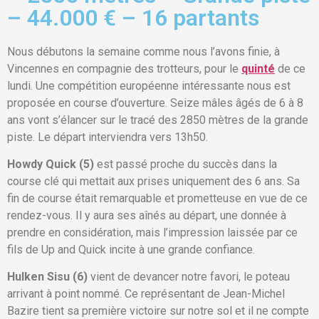
– 44.000 € – 16 partants
Nous débutons la semaine comme nous l’avons finie, à
Vincennes en compagnie des trotteurs, pour le
quinté
de ce
lundi. Une compétition européenne intéressante nous est
proposée en course d’ouverture. Seize mâles âgés de 6 à 8
ans vont s’élancer sur le tracé des 2850 mètres de la grande
piste. Le départ interviendra vers 13h50.
Howdy Quick (5)
est passé proche du succès dans la
course clé qui mettait aux prises uniquement des 6 ans. Sa
fin de course était remarquable et prometteuse en vue de ce
rendez-vous. Il y aura ses aînés au départ, une donnée à
prendre en considération, mais l’impression laissée par ce
fils de Up and Quick incite à une grande confiance.
Hulken Sisu (6)
vient de devancer notre favori, le poteau
arrivant à point nommé. Ce représentant de Jean-Michel
Bazire tient sa première victoire sur notre sol et il ne compte