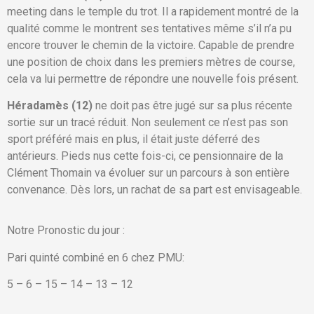
meeting dans le temple du trot. Il a rapidement montré de la
qualité comme le montrent ses tentatives même s’il n’a pu
encore trouver le chemin de la victoire. Capable de prendre
une position de choix dans les premiers mètres de course,
cela va lui permettre de répondre une nouvelle fois présent.
Héradamès (12)
ne doit pas être jugé sur sa plus récente
sortie sur un tracé réduit. Non seulement ce n’est pas son
sport préféré mais en plus, il était juste déferré des
antérieurs. Pieds nus cette fois-ci, ce pensionnaire de la
Clément Thomain va évoluer sur un parcours à son entière
convenance. Dès lors, un rachat de sa part est envisageable.
Notre Pronostic du jour :
Pari quinté combiné en 6 chez PMU:
5 – 6 – 15 – 14 – 13 – 12