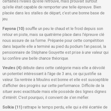
certaines rivales qu’elle retrouve, mais prouvait surtout
qu’elle était capable de remporter une telle épreuve. Bien
placée dans les stalles de départ, c’est une bonne base de
jeu.
Fayona (10)
souffle un peu le chaud et le froid depuis son
retour en piste, mais sa quatrième place dans l’épreuve clé
nous assure de sa forme. Préparée pour cette compétition
dans laquelle elle a terminé au pied du podium l’an passé, la
pensionnaire de Stéphane Gouyette est prise à une valeur qui
lui confère une belle chance théorique.
Veules (4)
débute dans cette catégorie mais elle a dévoilé
un potentiel intéressant à l’âge de 3 ans, ce qui justifie sa
valeur. Sa rentrée à Moulins est bonne et elle est susceptible
d’afficher des progrès sur cette performance. Difficile de la
situer avec exactitude mais elle possède des lignes dignes
d’intérêt. C’est pourquoi, il convient de s’en méfier.
Solkia (11)
rattrape le temps perdu, elle qui a été écartée de