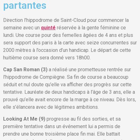
partantes
Direction l’hippodrome de Saint-Cloud pour commencer la
semaine avec un
quinté
réservée à la gente féminine ce
lundi. Une course pour des femelles âgées de 4 ans et plus
sera support des paris à la carte avec seize concurrentes sur
2000 mètres à l’occasion d’un handicap. Le départ de cette
huitième course sera donné vers 18h00.
Cap San Roman (3)
a réalisé une prometteuse rentrée sur
l’hippodrome de Compiègne. Sa fin de course a beaucoup
séduit et nul doute qu’elle va afficher des progrès sur cette
tentative. Lauréate de deux handicaps à l’âge de 3 ans, elle a
prouvé qu’elle avait encore de la marge à ce niveau. Dès lors,
elle s’élancera avec de légitimes ambitions.
Looking At Me (9)
progresse au fil des sorties, et sa
première tentative dans un événement lui a permis de
prendre une bonne troisième place fin mai. Elle battait