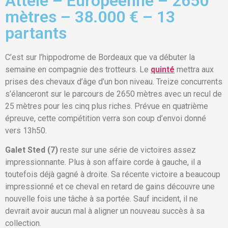
Attelé – Européenne – 2650
mètres – 38.000 € – 13
partants
C’est sur l’hippodrome de Bordeaux que va débuter la
semaine en compagnie des trotteurs. Le
quinté
mettra aux
prises des chevaux d’âge d’un bon niveau. Treize concurrents
s’élanceront sur le parcours de 2650 mètres avec un recul de
25 mètres pour les cinq plus riches. Prévue en quatrième
épreuve, cette compétition verra son coup d’envoi donné
vers 13h50.
Galet Sted (7)
reste sur une série de victoires assez
impressionnante. Plus à son affaire corde à gauche, il a
toutefois déjà gagné à droite. Sa récente victoire a beaucoup
impressionné et ce cheval en retard de gains découvre une
nouvelle fois une tâche à sa portée. Sauf incident, il ne
devrait avoir aucun mal à aligner un nouveau succès à sa
collection.