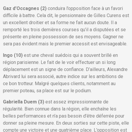
Gaz d’Occagnes (2)
conduira l’opposition face à un favori
difficile à battre. Cela dit, le pensionnaire de Gilles Curens est
un excellent droitier et sa forme ne fait aucun doute. Il a
remporté les trois dernières courses qu’il a disputées et se
présente en pleine possession de ses moyens. Gagner ne
sera pas évident mais le premier accessit est envisageable.
Ingo (10)
est une cheval suédois qui a souvent brillé en
région parisienne. Le fait de le voir effectuer un si long
déplacement est un signe de confiance. D’ailleurs, Alexandre
Abrivard lui sera associé, autre indice sur les ambitions de
ce bon trotteur. Malgré quelques clients, notamment au
premier poteau, sa place est sur le podium.
Gabriella Duem (3)
est assez impressionnante de
régularité. Bien connue dans la région, elle enchaîne les
belles performances et n’a pas besoin d’être déferrée pour
donner sa pleine mesure. En deux sorties sur cette piste, elle
compte une victoire et une quatrième place. L’opposition est