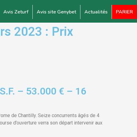
Avis Zeturf
Avis site Genybet
Actualités
PARIER
s 2023 : Prix
S.F. – 53.000 € – 16
drome de Chantilly. Seize concurrents âgés de 4
ourse d’ouverture verra son départ intervenir aux