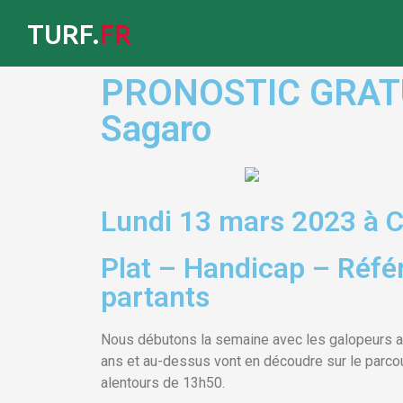
TURF.
FR
PRONOSTIC GRATUIT
Sagaro
Lundi 13 mars 2023 à C
Plat – Handicap – Référ
partants
Nous débutons la semaine avec les galopeurs a
ans et au-dessus vont en découdre sur le parcour
alentours de 13h50.