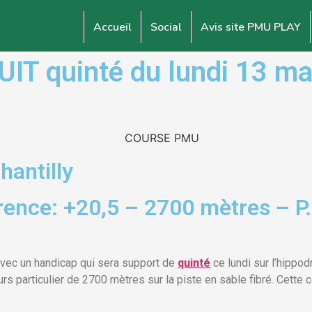
Accueil
Social
Avis site PMU PLAY
 quinté du lundi 13 mar
hantilly
ence: +20,5 – 2700 mètres – P.
vec un handicap qui sera support de
quinté
ce lundi sur l’hippo
s particulier de 2700 mètres sur la piste en sable fibré. Cette c