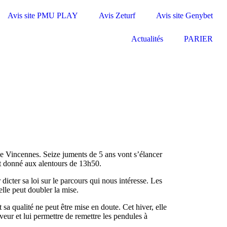
Avis site PMU PLAY
Avis Zeturf
Avis site Genybet
Actualités
PARIER
e Vincennes. Seize juments de 5 ans vont s’élancer
rt donné aux alentours de 13h50.
dicter sa loi sur le parcours qui nous intéresse. Les
lle peut doubler la mise.
sa qualité ne peut être mise en doute. Cet hiver, elle
aveur et lui permettre de remettre les pendules à