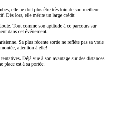
es, elle ne doit plus être très loin de son meilleur
f. Dès lors, elle mérite un large crédit.
 doute. Tout comme son aptitude à ce parcours sur
sement dans cet événement.
isienne. Sa plus récente sortie ne reflète pas sa vraie
 montée, attention à elle!
s tentatives. Déjà vue à son avantage sur des distances
 place est à sa portée.