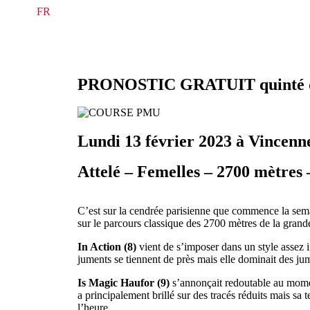
TURF.
FR
PRONOSTIC GRATUIT quinté du l
Lundi 13 février 2023 à Vincenn
Attelé – Femelles – 2700 mètres 
C’est sur la cendrée parisienne que commence la se
sur le parcours classique des 2700 mètres de la grand
In Action (8)
vient de s’imposer dans un style assez i
juments se tiennent de près mais elle dominait des ju
Is Magic Haufor (9)
s’annonçait redoutable au moment
a principalement brillé sur des tracés réduits mais sa 
l’heure.