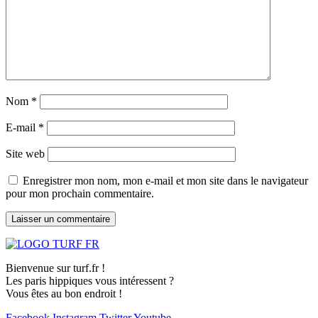
Nom
*
E-mail
*
Site web
Enregistrer mon nom, mon e-mail et mon site dans le navigateur
pour mon prochain commentaire.
Bienvenue sur turf.fr !
Les paris hippiques vous intéressent ?
Vous êtes au bon endroit !
Facebook
Instagram
Twitter
Youtube