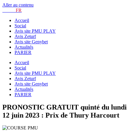
Aller au contenu
TURF.
FR
Accueil
Social
Avis site PMU PLAY
Avis Zeturf
Avis site Genybet
Actualités
PARIER
Accueil
Social
Avis site PMU PLAY
Avis Zeturf
Avis site Genybet
Actualités
PARIER
PRONOSTIC GRATUIT quinté du lundi
12 juin 2023 : Prix de Thury Harcourt