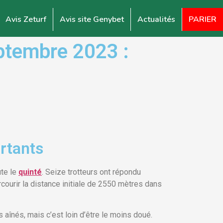
Avis Zeturf
Avis site Genybet
Actualités
PARIER
ptembre 2023 :
rtants
ute le
quinté
. Seize trotteurs ont répondu
courir la distance initiale de 2550 mètres dans
aînés, mais c’est loin d’être le moins doué.