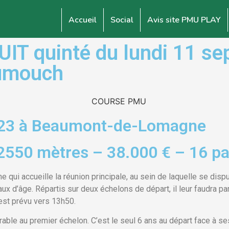
Accueil
Social
Avis site PMU PLAY
 quinté du lundi 11 se
Dumouch
023 à Beaumont-de-Lomagne
2550 mètres – 38.000 € – 16 pa
ui accueille la réunion principale, au sein de laquelle se disp
 d’âge. Répartis sur deux échelons de départ, il leur faudra par
est prévu vers 13h50.
le au premier échelon. C’est le seul 6 ans au départ face à ses 