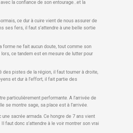
ra avec la confiance de son entourage…et la
rmais, ce dur à cuire vient de nous assurer de
s ses fers, il faut s’attendre à une belle sortie
 sa forme ne fait aucun doute, tout comme son
 lors, ce tandem est en mesure de lutter pour
é des pistes de la région, il faut tourner à droite,
s et dur à l’effort, il fait partie des
e particulièrement performante. A l’arrivée de
le se montre sage, sa place est à l’arrivée.
 une sacrée armada. Ce hongre de 7 ans vient
Il faut donc s’attendre à le voir montrer son vrai