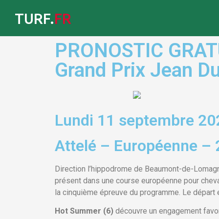
TURF.
FR
PRONOSTIC GRATUIT
Grand Prix Jean 
Lundi 11 septembre 2
Attelé – Européenne – 
Direction l’hippodrome de Beaumont-de-Lomagne q
présent dans une course européenne pour chevaux
la cinquième épreuve du programme. Le départ 
Hot Summer (6)
découvre un engagement favorab