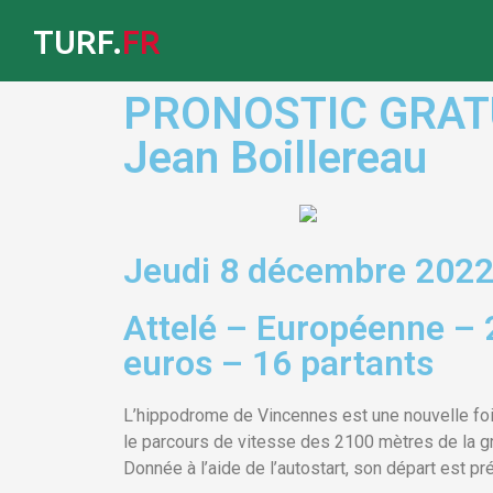
TURF.
FR
PRONOSTIC GRATUIT
Jean Boillereau
Jeudi 8 décembre 2022
Attelé – Européenne – 
euros – 16 partants
L’hippodrome de Vincennes est une nouvelle foi
le parcours de vitesse des 2100 mètres de la gr
Donnée à l’aide de l’autostart, son départ est p