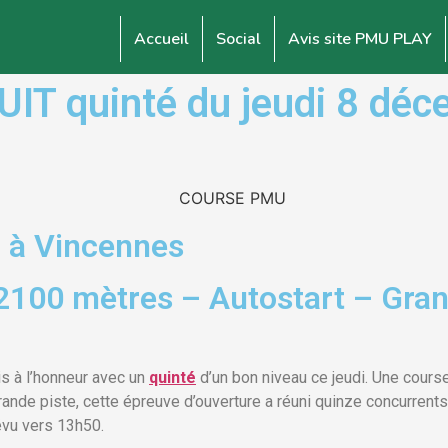
Accueil
Social
Avis site PMU PLAY
 quinté du jeudi 8 déce
 à Vincennes
2100 mètres – Autostart – Gran
s à l’honneur avec un
quinté
d’un bon niveau ce jeudi. Une cours
ande piste, cette épreuve d’ouverture a réuni quinze concurrents
révu vers 13h50.