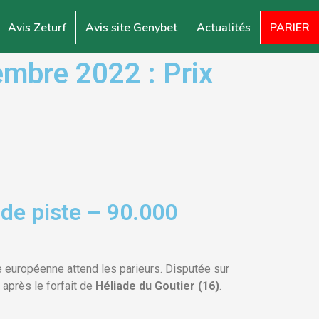
Avis Zeturf
Avis site Genybet
Actualités
PARIER
mbre 2022 : Prix
de piste – 90.000
e européenne attend les parieurs. Disputée sur
 après le forfait de
Héliade du Goutier (16)
.