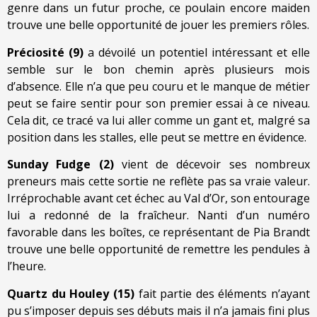
genre dans un futur proche, ce poulain encore maiden
trouve une belle opportunité de jouer les premiers rôles.
Préciosité (9)
a dévoilé un potentiel intéressant et elle
semble sur le bon chemin après plusieurs mois
d’absence. Elle n’a que peu couru et le manque de métier
peut se faire sentir pour son premier essai à ce niveau.
Cela dit, ce tracé va lui aller comme un gant et, malgré sa
position dans les stalles, elle peut se mettre en évidence.
Sunday Fudge (2)
vient de décevoir ses nombreux
preneurs mais cette sortie ne reflète pas sa vraie valeur.
Irréprochable avant cet échec au Val d’Or, son entourage
lui a redonné de la fraîcheur. Nanti d’un numéro
favorable dans les boîtes, ce représentant de Pia Brandt
trouve une belle opportunité de remettre les pendules à
l’heure.
Quartz du Houley (15)
fait partie des éléments n’ayant
pu s’imposer depuis ses débuts mais il n’a jamais fini plus