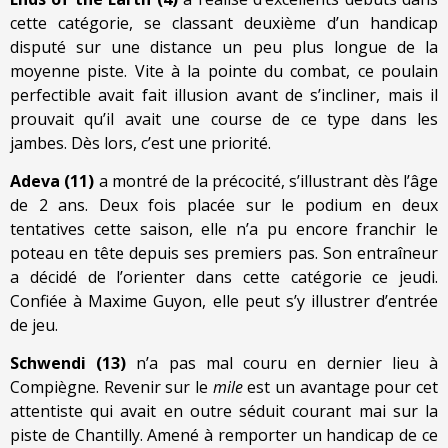
cette catégorie, se classant deuxième d’un handicap
disputé sur une distance un peu plus longue de la
moyenne piste. Vite à la pointe du combat, ce poulain
perfectible avait fait illusion avant de s’incliner, mais il
prouvait qu’il avait une course de ce type dans les
jambes. Dès lors, c’est une priorité.
Adeva (11)
a montré de la précocité, s’illustrant dès l’âge
de 2 ans. Deux fois placée sur le podium en deux
tentatives cette saison, elle n’a pu encore franchir le
poteau en tête depuis ses premiers pas. Son entraîneur
a décidé de l’orienter dans cette catégorie ce jeudi.
Confiée à Maxime Guyon, elle peut s’y illustrer d’entrée
de jeu.
Schwendi (13)
n’a pas mal couru en dernier lieu à
Compiègne. Revenir sur le
mile
est un avantage pour cet
attentiste qui avait en outre séduit courant mai sur la
piste de Chantilly. Amené à remporter un handicap de ce