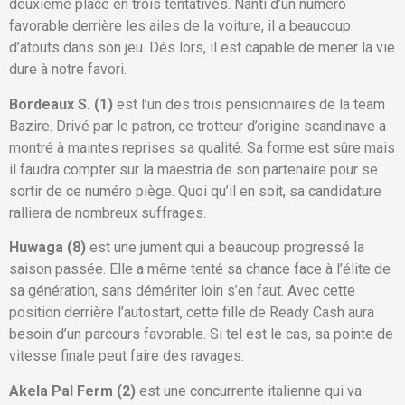
deuxième place en trois tentatives. Nanti d’un numéro
favorable derrière les ailes de la voiture, il a beaucoup
d’atouts dans son jeu. Dès lors, il est capable de mener la vie
dure à notre favori.
Bordeaux S. (1)
est l’un des trois pensionnaires de la team
Bazire. Drivé par le patron, ce trotteur d’origine scandinave a
montré à maintes reprises sa qualité. Sa forme est sûre mais
il faudra compter sur la maestria de son partenaire pour se
sortir de ce numéro piège. Quoi qu’il en soit, sa candidature
ralliera de nombreux suffrages.
Huwaga (8)
est une jument qui a beaucoup progressé la
saison passée. Elle a même tenté sa chance face à l’élite de
sa génération, sans démériter loin s’en faut. Avec cette
position derrière l’autostart, cette fille de Ready Cash aura
besoin d’un parcours favorable. Si tel est le cas, sa pointe de
vitesse finale peut faire des ravages.
Akela Pal Ferm (2)
est une concurrente italienne qui va