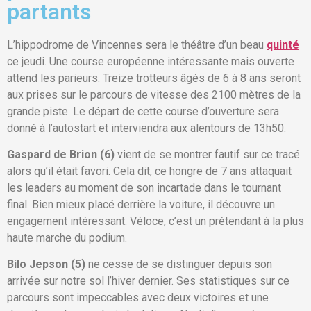
partants
L’hippodrome de Vincennes sera le théâtre d’un beau
quinté
ce jeudi. Une course européenne intéressante mais ouverte
attend les parieurs. Treize trotteurs âgés de 6 à 8 ans seront
aux prises sur le parcours de vitesse des 2100 mètres de la
grande piste. Le départ de cette course d’ouverture sera
donné à l’autostart et interviendra aux alentours de 13h50.
Gaspard de Brion (6)
vient de se montrer fautif sur ce tracé
alors qu’il était favori. Cela dit, ce hongre de 7 ans attaquait
les leaders au moment de son incartade dans le tournant
final. Bien mieux placé derrière la voiture, il découvre un
engagement intéressant. Véloce, c’est un prétendant à la plus
haute marche du podium.
Bilo Jepson (5)
ne cesse de se distinguer depuis son
arrivée sur notre sol l’hiver dernier. Ses statistiques sur ce
parcours sont impeccables avec deux victoires et une