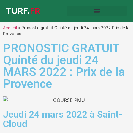
TURF.
FR
Accueil
»
Pronostic gratuit Quinté du jeudi 24 mars 2022 Prix de la
Provence
PRONOSTIC GRATUIT
Quinté du jeudi 24
MARS 2022 : Prix de la
Provence
Jeudi 24 mars 2022 à Saint-
Cloud