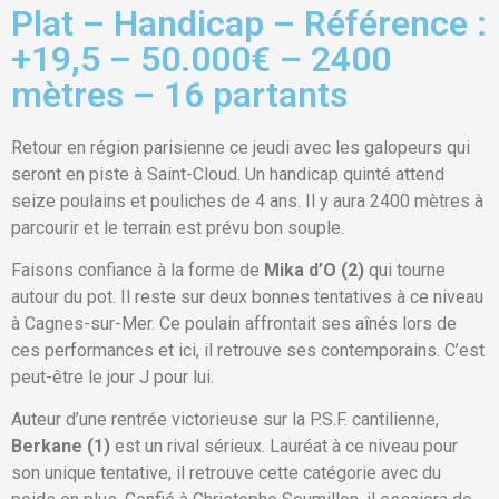
Plat – Handicap – Référence :
+19,5 – 50.000€ – 2400
mètres – 16 partants
Retour en région parisienne ce jeudi avec les galopeurs qui
seront en piste à Saint-Cloud. Un handicap quinté attend
seize poulains et pouliches de 4 ans. Il y aura 2400 mètres à
parcourir et le terrain est prévu bon souple.
Faisons confiance à la forme de
Mika d’O (2)
qui tourne
autour du pot. Il reste sur deux bonnes tentatives à ce niveau
à Cagnes-sur-Mer. Ce poulain affrontait ses aînés lors de
ces performances et ici, il retrouve ses contemporains. C’est
peut-être le jour J pour lui.
Auteur d’une rentrée victorieuse sur la P.S.F. cantilienne,
Berkane (1)
est un rival sérieux. Lauréat à ce niveau pour
son unique tentative, il retrouve cette catégorie avec du