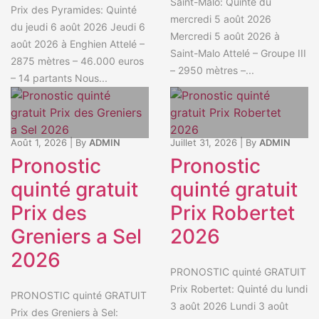
Saint-Malo: Quinté du
Prix des Pyramides: Quinté
mercredi 5 août 2026
du jeudi 6 août 2026 Jeudi 6
Mercredi 5 août 2026 à
août 2026 à Enghien Attelé –
Saint-Malo Attelé – Groupe III
2875 mètres – 46.000 euros
– 2950 mètres –...
– 14 partants Nous...
Août 1, 2026
|
By
ADMIN
Juillet 31, 2026
|
By
ADMIN
Pronostic
Pronostic
quinté gratuit
quinté gratuit
Prix des
Prix Robertet
Greniers a Sel
2026
2026
PRONOSTIC quinté GRATUIT
Prix Robertet: Quinté du lundi
PRONOSTIC quinté GRATUIT
3 août 2026 Lundi 3 août
Prix des Greniers à Sel: