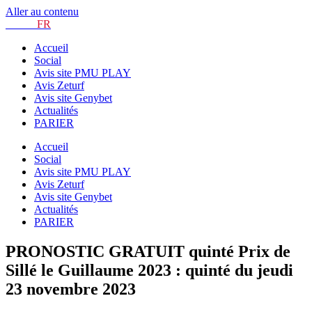
Aller au contenu
TURF.
FR
Accueil
Social
Avis site PMU PLAY
Avis Zeturf
Avis site Genybet
Actualités
PARIER
Accueil
Social
Avis site PMU PLAY
Avis Zeturf
Avis site Genybet
Actualités
PARIER
PRONOSTIC GRATUIT quinté Prix de
Sillé le Guillaume 2023 : quinté du jeudi
23 novembre 2023