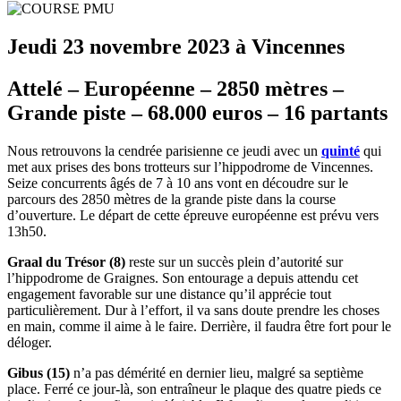
Jeudi 23 novembre 2023 à Vincennes
Attelé – Européenne – 2850 mètres –
Grande piste – 68.000 euros – 16 partants
Nous retrouvons la cendrée parisienne ce jeudi avec un
quinté
qui
met aux prises des bons trotteurs sur l’hippodrome de Vincennes.
Seize concurrents âgés de 7 à 10 ans vont en découdre sur le
parcours des 2850 mètres de la grande piste dans la course
d’ouverture. Le départ de cette épreuve européenne est prévu vers
13h50.
Graal du Trésor (8)
reste sur un succès plein d’autorité sur
l’hippodrome de Graignes. Son entourage a depuis attendu cet
engagement favorable sur une distance qu’il apprécie tout
particulièrement. Dur à l’effort, il va sans doute prendre les choses
en main, comme il aime à le faire. Derrière, il faudra être fort pour le
déloger.
Gibus (15)
n’a pas démérité en dernier lieu, malgré sa septième
place. Ferré ce jour-là, son entraîneur le plaque des quatre pieds ce