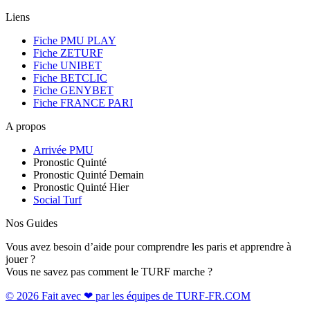
Liens
Fiche PMU PLAY
Fiche ZETURF
Fiche UNIBET
Fiche BETCLIC
Fiche GENYBET
Fiche FRANCE PARI
A propos
Arrivée PMU
Pronostic Quinté
Pronostic Quinté Demain
Pronostic Quinté Hier
Social Turf
Nos Guides
Vous avez besoin d’aide pour comprendre les paris et apprendre à
jouer ?
Vous ne savez pas comment le TURF marche ?
© 2026 Fait avec ❤ par les équipes de TURF-FR.COM