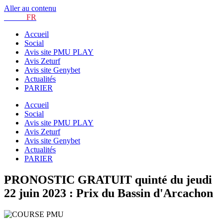
Aller au contenu
TURF.
FR
Accueil
Social
Avis site PMU PLAY
Avis Zeturf
Avis site Genybet
Actualités
PARIER
Accueil
Social
Avis site PMU PLAY
Avis Zeturf
Avis site Genybet
Actualités
PARIER
PRONOSTIC GRATUIT quinté du jeudi
22 juin 2023 : Prix du Bassin d'Arcachon