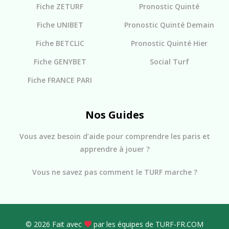
Fiche ZETURF
Pronostic Quinté
Fiche UNIBET
Pronostic Quinté Demain
Fiche BETCLIC
Pronostic Quinté Hier
Fiche GENYBET
Social Turf
Fiche FRANCE PARI
Nos Guides
Vous avez besoin d’aide pour comprendre les paris et
apprendre à jouer ?
Vous ne savez pas comment le TURF marche ?
© 2026 Fait avec
par les équipes de TURF-FR.COM