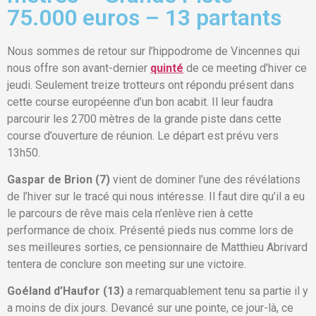
75.000 euros – 13 partants
Nous sommes de retour sur l’hippodrome de Vincennes qui
nous offre son avant-dernier
quinté
de ce meeting d’hiver ce
jeudi. Seulement treize trotteurs ont répondu présent dans
cette course européenne d’un bon acabit. Il leur faudra
parcourir les 2700 mètres de la grande piste dans cette
course d’ouverture de réunion. Le départ est prévu vers
13h50.
Gaspar de Brion (7)
vient de dominer l’une des révélations
de l’hiver sur le tracé qui nous intéresse. Il faut dire qu’il a eu
le parcours de rêve mais cela n’enlève rien à cette
performance de choix. Présenté pieds nus comme lors de
ses meilleures sorties, ce pensionnaire de Matthieu Abrivard
tentera de conclure son meeting sur une victoire.
Goéland d’Haufor (13)
a remarquablement tenu sa partie il y
a moins de dix jours. Devancé sur une pointe, ce jour-là, ce