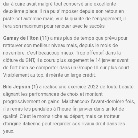
dur à cuire avait malgré tout conservé une excellente
deuxième place. Il n’a pu s’imposer depuis son retour en
piste cet automne mais, vue la qualité de l’engagement, il
fera son maximum pour renouer avec le succès.
Gamay de l’Iton (11)
a mis plus de temps que prévu pour
retrouver son meilleur niveau mais, depuis le mois de
novembre, c’est beaucoup mieux. Trop offensif dans la
clôture du GNT, il a couru plus sagement le 14 janvier avant
de fort bien se comporter dans un Groupe III sur plus court.
Visiblement au top, il mérite un large crédit.
Bilo Jepson (1)
a réalisé une exercice 2022 de toute beauté,
alignant les performances de choix et montant
progressivement en gains. Malchanceux l’avant-dernière fois,
il a remis les pendules à l’heure fin janvier dans un lot de
qualité. C’est le moins riche au départ, mais ce trotteur
d’origine italienne peut regarder ses rivaux droit dans les
yeux.