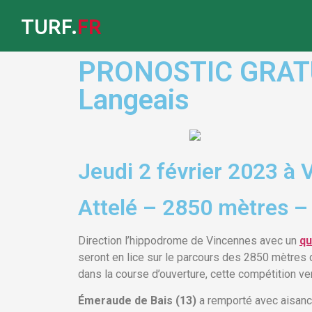
TURF.
FR
PRONOSTIC GRATUIT 
Langeais
Jeudi 2 février 2023 à
Attelé – 2850 mètres –
Direction l’hippodrome de Vincennes avec un
qu
seront en lice sur le parcours des 2850 mètres d
dans la course d’ouverture, cette compétition ve
Émeraude de Bais (13)
a remporté avec aisance 