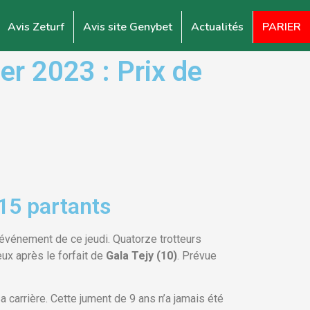
Avis Zeturf
Avis site Genybet
Actualités
PARIER
r 2023 : Prix de
15 partants
événement de ce jeudi. Quatorze trotteurs
ux après le forfait de
Gala Tejy (10)
. Prévue
sa carrière. Cette jument de 9 ans n’a jamais été