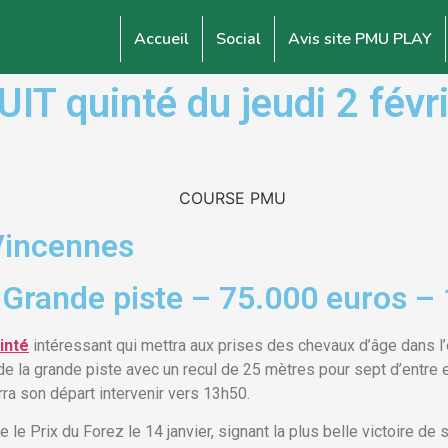
Accueil
Social
Avis site PMU PLAY
quinté du jeudi 2 févrie
 Vincennes
 Grande piste – 75.000 euros – 
inté
intéressant qui mettra aux prises des chevaux d’âge dans l’
e la grande piste avec un recul de 25 mètres pour sept d’entre e
rra son départ intervenir vers 13h50.
le Prix du Forez le 14 janvier, signant la plus belle victoire de 