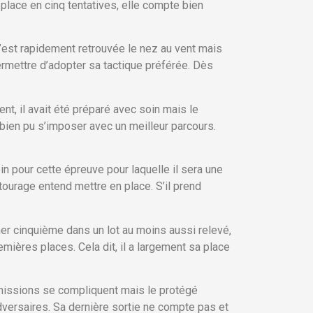
 place en cinq tentatives, elle compte bien
s’est rapidement retrouvée le nez au vent mais
 permettre d’adopter sa tactique préférée. Dès
t, il avait été préparé avec soin mais le
i bien pu s’imposer avec un meilleur parcours.
in pour cette épreuve pour laquelle il sera une
tourage entend mettre en place. S’il prend
r cinquième dans un lot au moins aussi relevé,
emières places. Cela dit, il a largement sa place
 missions se compliquent mais le protégé
versaires. Sa dernière sortie ne compte pas et