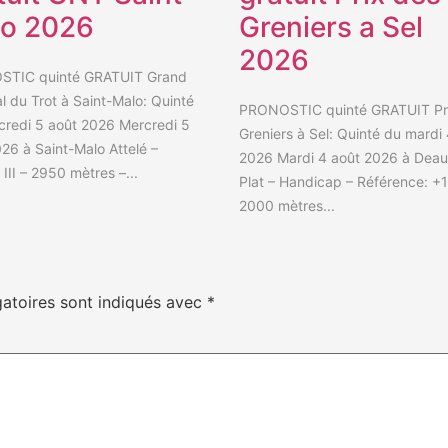
o 2026
Greniers a Sel
2026
TIC quinté GRATUIT Grand
l du Trot à Saint-Malo: Quinté
PRONOSTIC quinté GRATUIT Pr
credi 5 août 2026 Mercredi 5
Greniers à Sel: Quinté du mardi
26 à Saint-Malo Attelé –
2026 Mardi 4 août 2026 à Deauv
III – 2950 mètres –...
Plat – Handicap – Référence: +1
2000 mètres...
atoires sont indiqués avec
*