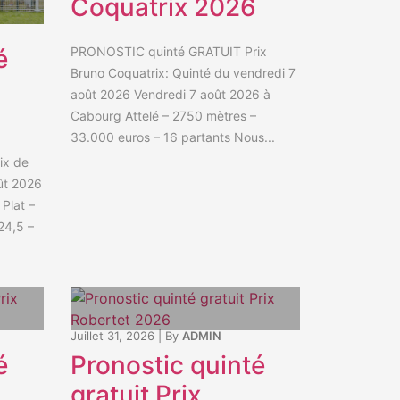
Coquatrix 2026
é
PRONOSTIC quinté GRATUIT Prix
Bruno Coquatrix: Quinté du vendredi 7
août 2026 Vendredi 7 août 2026 à
Cabourg Attelé – 2750 mètres –
33.000 euros – 16 partants Nous...
ix de
ût 2026
Plat –
24,5 –
Juillet 31, 2026
|
By
ADMIN
é
Pronostic quinté
gratuit Prix