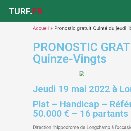
TURF.
FR
Accueil
»
Pronostic gratuit Quinté du jeudi 
PRONOSTIC GRATUIT
Quinze-Vingts
Jeudi 19 mai 2022 à 
Plat – Handicap – Réfé
50.000 € – 16 partants
Direction l’hippodrome de Longchamp à l’occasi