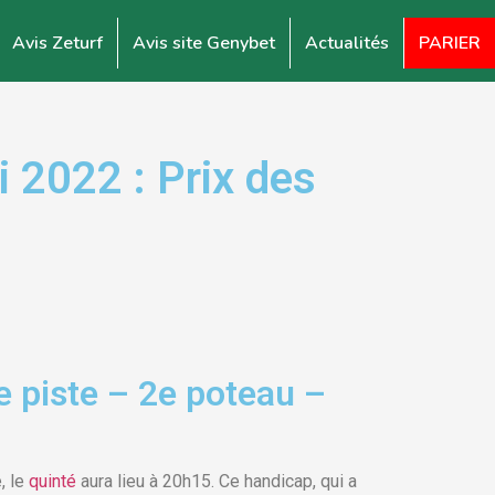
Avis Zeturf
Avis site Genybet
Actualités
PARIER
2022 : Prix des
 piste – 2e poteau –
, le
quinté
aura lieu à 20h15. Ce handicap, qui a