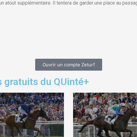
un atout supplémentaire. Il tentera de garder une place au passa
Ouvrir un compte Zeturf
 gratuits du QUinté+