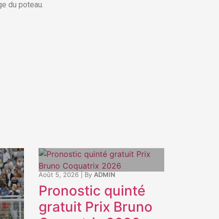
ge du poteau.
Août 5, 2026
|
By
ADMIN
Pronostic quinté
gratuit Prix Bruno