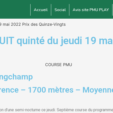
Accueil
Social
Avis site PMU PLAY
19 mai 2022 Prix des Quinze-Vingts
 quinté du jeudi 19 mai 
Longchamp
rence – 1700 mètres – Moyenne
on d’une semi-nocturne ce jeudi. Septième course du programme