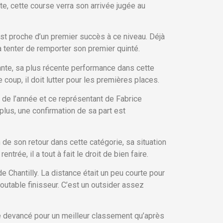
, cette course verra son arrivée jugée au
 est proche d’un premier succès à ce niveau. Déjà
va tenter de remporter son premier quinté.
ontante, sa plus récente performance dans cette
coup, il doit lutter pour les premières places.
 de l’année et ce représentant de Fabrice
lus, une confirmation de sa part est
 de son retour dans cette catégorie, sa situation
trée, il a tout à fait le droit de bien faire.
 Chantilly. La distance était un peu courte pour
doutable finisseur. C’est un outsider assez
été devancé pour un meilleur classement qu’après