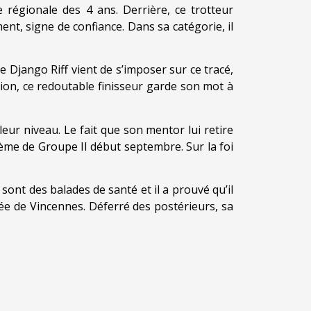
 régionale des 4 ans. Derrière, ce trotteur
nt, signe de confiance. Dans sa catégorie, il
 de Django Riff vient de s’imposer sur ce tracé,
sion, ce redoutable finisseur garde son mot à
eur niveau. Le fait que son mentor lui retire
ième de Groupe II début septembre. Sur la foi
ont des balades de santé et il a prouvé qu’il
rée de Vincennes. Déferré des postérieurs, sa