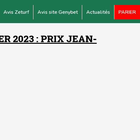
Avis Zeturf
Avis site Genybet
Actualités
PARIER
 2023 : PRIX JEAN-