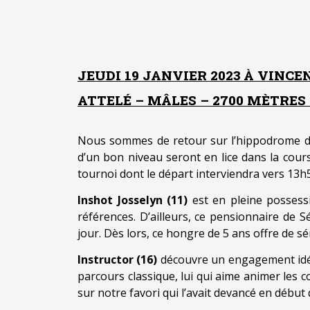
JEUDI 19 JANVIER 2023 À VINCE
ATTELÉ – MÂLES – 2700 MÈTRES 
Nous sommes de retour sur l’hippodrome 
d’un bon niveau seront en lice dans la cour
tournoi dont le départ interviendra vers 13h
Inshot Josselyn (11)
est en pleine possessi
références. D’ailleurs, ce pensionnaire de 
jour. Dès lors, ce hongre de 5 ans offre de s
Instructor (16)
découvre un engagement idéa
parcours classique, lui qui aime animer les c
sur notre favori qui l’avait devancé en début