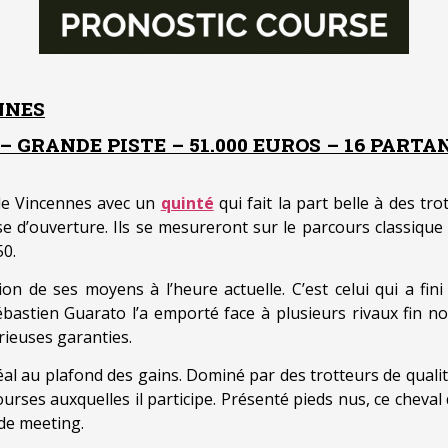
NNES
– GRANDE PISTE – 51.000 EUROS – 16 PARTA
de Vincennes avec un
quinté
qui fait la part belle à des tr
se d’ouverture. Ils se mesureront sur le parcours classiqu
50.
on de ses moyens à l’heure actuelle. C’est celui qui a fin
Sébastien Guarato l’a emporté face à plusieurs rivaux fin 
érieuses garanties.
l au plafond des gains. Dominé par des trotteurs de qualit
ourses auxquelles il participe. Présenté pieds nus, ce cheval
 de meeting.