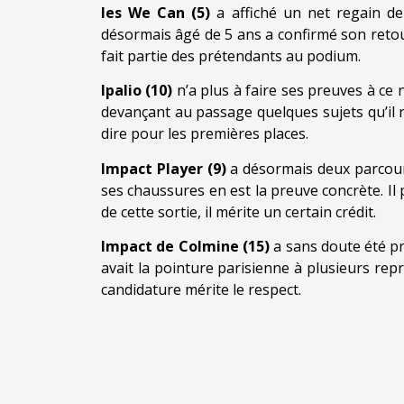
Ies We Can (5)
a affiché un net regain de
désormais âgé de 5 ans a confirmé son retour
fait partie des prétendants au podium.
Ipalio (10)
n’a plus à faire ses preuves à ce n
devançant au passage quelques sujets qu’il r
dire pour les premières places.
Impact Player (9)
a désormais deux parcours
ses chaussures en est la preuve concrète. Il
de cette sortie, il mérite un certain crédit.
Impact de Colmine (15)
a sans doute été pr
avait la pointure parisienne à plusieurs repr
candidature mérite le respect.