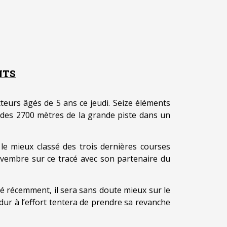
NTS
otteurs âgés de 5 ans ce jeudi. Seize éléments
e des 2700 mètres de la grande piste dans un
i le mieux classé des trois dernières courses
novembre sur ce tracé avec son partenaire du
é récemment, il sera sans doute mieux sur le
 dur à l’effort tentera de prendre sa revanche