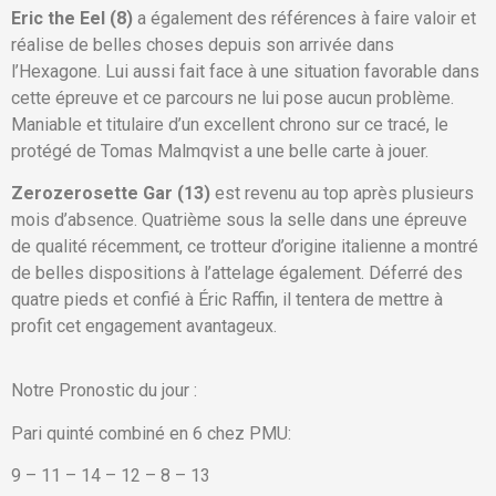
Eric the Eel (8)
a également des références à faire valoir et
réalise de belles choses depuis son arrivée dans
l’Hexagone. Lui aussi fait face à une situation favorable dans
cette épreuve et ce parcours ne lui pose aucun problème.
Maniable et titulaire d’un excellent chrono sur ce tracé, le
protégé de Tomas Malmqvist a une belle carte à jouer.
Zerozerosette Gar (13)
est revenu au top après plusieurs
mois d’absence. Quatrième sous la selle dans une épreuve
de qualité récemment, ce trotteur d’origine italienne a montré
de belles dispositions à l’attelage également. Déferré des
quatre pieds et confié à Éric Raffin, il tentera de mettre à
profit cet engagement avantageux.
Notre Pronostic du jour :
Pari quinté combiné en 6 chez PMU:
9 – 11 – 14 – 12 – 8 – 13