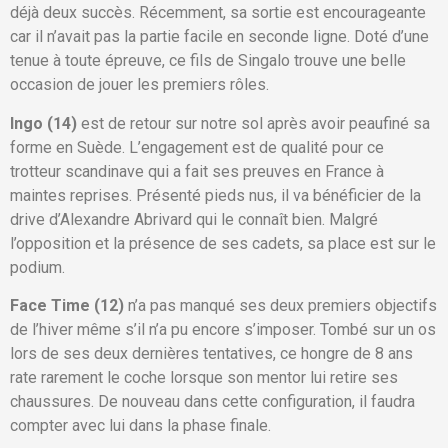
déjà deux succès. Récemment, sa sortie est encourageante
car il n’avait pas la partie facile en seconde ligne. Doté d’une
tenue à toute épreuve, ce fils de Singalo trouve une belle
occasion de jouer les premiers rôles.
Ingo (14)
est de retour sur notre sol après avoir peaufiné sa
forme en Suède. L’engagement est de qualité pour ce
trotteur scandinave qui a fait ses preuves en France à
maintes reprises. Présenté pieds nus, il va bénéficier de la
drive d’Alexandre Abrivard qui le connaît bien. Malgré
l’opposition et la présence de ses cadets, sa place est sur le
podium.
Face Time (12)
n’a pas manqué ses deux premiers objectifs
de l’hiver même s’il n’a pu encore s’imposer. Tombé sur un os
lors de ses deux dernières tentatives, ce hongre de 8 ans
rate rarement le coche lorsque son mentor lui retire ses
chaussures. De nouveau dans cette configuration, il faudra
compter avec lui dans la phase finale.