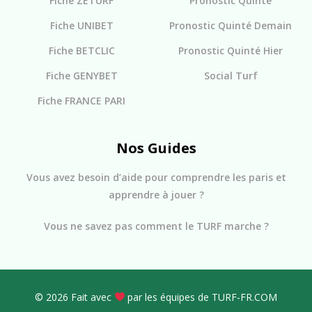
Fiche ZETURF
Pronostic Quinté
Fiche UNIBET
Pronostic Quinté Demain
Fiche BETCLIC
Pronostic Quinté Hier
Fiche GENYBET
Social Turf
Fiche FRANCE PARI
Nos Guides
Vous avez besoin d’aide pour comprendre les paris et
apprendre à jouer ?
Vous ne savez pas comment le TURF marche ?
© 2026 Fait avec
par les équipes de TURF-FR.COM