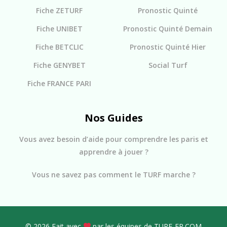
Fiche ZETURF
Pronostic Quinté
Fiche UNIBET
Pronostic Quinté Demain
Fiche BETCLIC
Pronostic Quinté Hier
Fiche GENYBET
Social Turf
Fiche FRANCE PARI
Nos Guides
Vous avez besoin d’aide pour comprendre les paris et
apprendre à jouer ?
Vous ne savez pas comment le TURF marche ?
© 2026 Fait avec
par les équipes de TURF-FR.COM