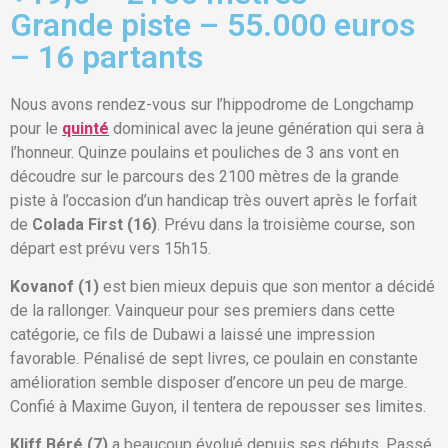
Grande piste – 55.000 euros
– 16 partants
Nous avons rendez-vous sur l’hippodrome de Longchamp
pour le
quinté
dominical avec la jeune génération qui sera à
l’honneur. Quinze poulains et pouliches de 3 ans vont en
découdre sur le parcours des 2100 mètres de la grande
piste à l’occasion d’un handicap très ouvert après le forfait
de
Colada First (16)
. Prévu dans la troisième course, son
départ est prévu vers 15h15.
Kovanof (1)
est bien mieux depuis que son mentor a décidé
de la rallonger. Vainqueur pour ses premiers dans cette
catégorie, ce fils de Dubawi a laissé une impression
favorable. Pénalisé de sept livres, ce poulain en constante
amélioration semble disposer d’encore un peu de marge.
Confié à Maxime Guyon, il tentera de repousser ses limites.
Kliff Béré (7)
a beaucoup évolué depuis ses débuts. Passé