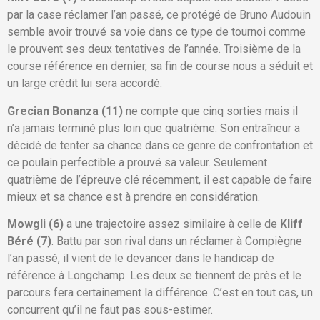
par la case réclamer l’an passé, ce protégé de Bruno Audouin
semble avoir trouvé sa voie dans ce type de tournoi comme
le prouvent ses deux tentatives de l’année. Troisième de la
course référence en dernier, sa fin de course nous a séduit et
un large crédit lui sera accordé.
Grecian Bonanza (11)
ne compte que cinq sorties mais il
n’a jamais terminé plus loin que quatrième. Son entraîneur a
décidé de tenter sa chance dans ce genre de confrontation et
ce poulain perfectible a prouvé sa valeur. Seulement
quatrième de l’épreuve clé récemment, il est capable de faire
mieux et sa chance est à prendre en considération.
Mowgli (6)
a une trajectoire assez similaire à celle de
Kliff
Béré (7)
. Battu par son rival dans un réclamer à Compiègne
l’an passé, il vient de le devancer dans le handicap de
référence à Longchamp. Les deux se tiennent de près et le
parcours fera certainement la différence. C’est en tout cas, un
concurrent qu’il ne faut pas sous-estimer.