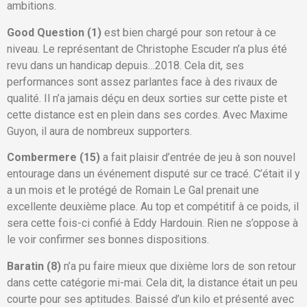
ambitions.
Good Question (1)
est bien chargé pour son retour à ce
niveau. Le représentant de Christophe Escuder n’a plus été
revu dans un handicap depuis…2018. Cela dit, ses
performances sont assez parlantes face à des rivaux de
qualité. Il n’a jamais déçu en deux sorties sur cette piste et
cette distance est en plein dans ses cordes. Avec Maxime
Guyon, il aura de nombreux supporters.
Combermere (15)
a fait plaisir d’entrée de jeu à son nouvel
entourage dans un événement disputé sur ce tracé. C’était il y
a un mois et le protégé de Romain Le Gal prenait une
excellente deuxième place. Au top et compétitif à ce poids, il
sera cette fois-ci confié à Eddy Hardouin. Rien ne s’oppose à
le voir confirmer ses bonnes dispositions.
Baratin (8)
n’a pu faire mieux que dixième lors de son retour
dans cette catégorie mi-mai. Cela dit, la distance était un peu
courte pour ses aptitudes. Baissé d’un kilo et présenté avec