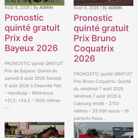
Août 6, 2026
|
By
ADMIN
Août 5, 2026
|
By
ADMIN
Pronostic
Pronostic
quinté gratuit
quinté gratuit
Prix de
Prix Bruno
Bayeux 2026
Coquatrix
2026
PRONOSTIC quinté GRATUIT
Prix de Bayeux: Quinté du
PRONOSTIC quinté GRATUIT
samedi 8 août 2026 Samedi
Prix Bruno Coquatrix: Quinté
8 août 2026 à Deauville Plat
du vendredi 7 août 2026
– Handicap – Référence:
Vendredi 7 août 2026 à
+21,5; +24,5 – 1600 mètres
Cabourg Attelé – 2750
–...
mètres – 33.000 euros – 16
partants Nous...