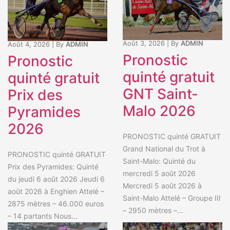
Août 3, 2026
|
By
ADMIN
Août 4, 2026
|
By
ADMIN
Pronostic
Pronostic
quinté gratuit
quinté gratuit
GNT Saint-
Prix des
Malo 2026
Pyramides
2026
PRONOSTIC quinté GRATUIT
Grand National du Trot à
PRONOSTIC quinté GRATUIT
Saint-Malo: Quinté du
Prix des Pyramides: Quinté
mercredi 5 août 2026
du jeudi 6 août 2026 Jeudi 6
Mercredi 5 août 2026 à
août 2026 à Enghien Attelé –
Saint-Malo Attelé – Groupe III
2875 mètres – 46.000 euros
– 2950 mètres –...
– 14 partants Nous...