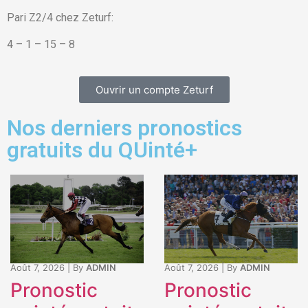
Pari Z2/4 chez Zeturf:
4 – 1 – 15 – 8
Ouvrir un compte Zeturf
Nos derniers pronostics
gratuits du QUinté+
Août 7, 2026
|
By
ADMIN
Août 7, 2026
|
By
ADMIN
Pronostic
Pronostic