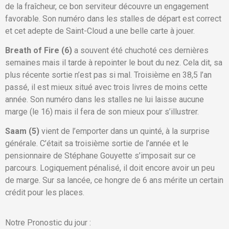
de la fraîcheur, ce bon serviteur découvre un engagement
favorable. Son numéro dans les stalles de départ est correct
et cet adepte de Saint-Cloud a une belle carte à jouer.
Breath of Fire (6)
a souvent été chuchoté ces dernières
semaines mais il tarde à repointer le bout du nez. Cela dit, sa
plus récente sortie n’est pas si mal. Troisième en 38,5 l’an
passé, il est mieux situé avec trois livres de moins cette
année. Son numéro dans les stalles ne lui laisse aucune
marge (le 16) mais il fera de son mieux pour s’illustrer.
Saam (5)
vient de l’emporter dans un quinté, à la surprise
générale. C’était sa troisième sortie de l’année et le
pensionnaire de Stéphane Gouyette s’imposait sur ce
parcours. Logiquement pénalisé, il doit encore avoir un peu
de marge. Sur sa lancée, ce hongre de 6 ans mérite un certain
crédit pour les places.
Notre Pronostic du jour :