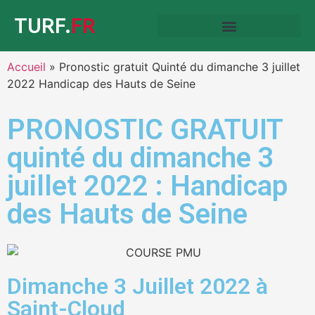
TURF.
FR
Accueil
»
Pronostic gratuit Quinté du dimanche 3 juillet
2022 Handicap des Hauts de Seine
PRONOSTIC GRATUIT
quinté du dimanche 3
juillet 2022 : Handicap
des Hauts de Seine
Dimanche 3 Juillet 2022 à
Saint-Cloud