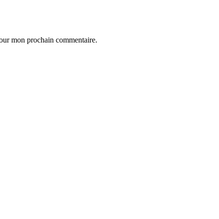
 pour mon prochain commentaire.