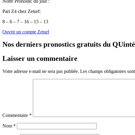
Notre Pronostic du jour :
Pari Z4 chez Zeturf:
8 – 6 – 7 – 16 – 15 – 13
Ouvrir un compte Zeturf
Nos derniers pronostics gratuits du QUint
Laisser un commentaire
Votre adresse e-mail ne sera pas publiée.
Les champs obligatoires son
Commentaire
*
Nom
*