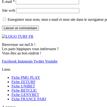
E-mail
*
Site web
Enregistrer mon nom, mon e-mail et mon site dans le navigateur
Bienvenue sur turf.fr !
Les paris hippiques vous intéressent ?
Vous êtes au bon endroit !
Facebook
Instagram
Twitter
Youtube
Liens
Fiche PMU PLAY
Fiche ZETURF
Fiche UNIBET
Fiche BETCLIC
Fiche GENYBET
Fiche FRANCE PARI