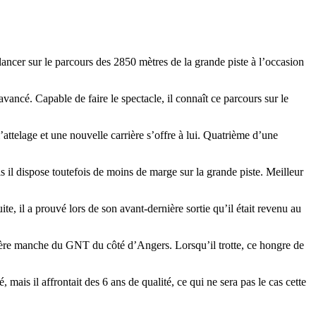
élancer sur le parcours des 2850 mètres de la grande piste à l’occasion
avancé. Capable de faire le spectacle, il connaît ce parcours sur le
l’attelage et une nouvelle carrière s’offre à lui. Quatrième d’une
 il dispose toutefois de moins de marge sur la grande piste. Meilleur
te, il a prouvé lors de son avant-dernière sortie qu’il était revenu au
nière manche du GNT du côté d’Angers. Lorsqu’il trotte, ce hongre de
, mais il affrontait des 6 ans de qualité, ce qui ne sera pas le cas cette