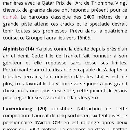
manières avec le Qatar Prix de l’Arc de Triomphe. Vingt
chevaux de grande classe ont répondu présent pour ce
quinté
. Le parcours classique des 2400 mètres de la
grande piste attend ces cracks et le spectacle devrait
tenir toutes ses promesses. Prévu dans la quatrième
course, ce Groupe I aura lieu vers 16h05.
Alpinista (14)
n’a plus connu la défaite depuis près d’un
an et demi. Cette fille de Frankel fait honneur à son
géniteur et elle repousse sans cesse ses limites.
Performante sur cette distance et capable de s’adapter à
tous les terrains, son numéro dans les stalles est, de
plus, très favorable. La victoire va se jouer à pas grand
chose mais une chose est sûre, cette jument de 5 ans
peut regarder ses rivaux droit dans les yeux.
Luxembourg (20)
constitue l’attraction de cette
compétition. Lauréat de cinq sorties en six tentatives, le
pensionnaire d’Aidan O’Brien est rallongé après deux
succès sur 2000 mètres. La dernière en date, il battait