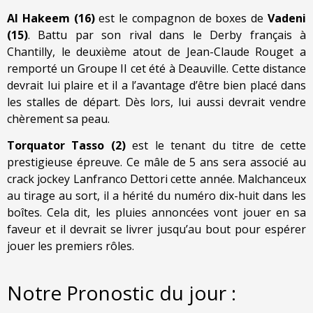
Al Hakeem (16)
est le compagnon de boxes de
Vadeni
(15)
. Battu par son rival dans le Derby français à
Chantilly, le deuxième atout de Jean-Claude Rouget a
remporté un Groupe II cet été à Deauville. Cette distance
devrait lui plaire et il a l’avantage d’être bien placé dans
les stalles de départ. Dès lors, lui aussi devrait vendre
chèrement sa peau.
Torquator Tasso (2)
est le tenant du titre de cette
prestigieuse épreuve. Ce mâle de 5 ans sera associé au
crack jockey Lanfranco Dettori cette année. Malchanceux
au tirage au sort, il a hérité du numéro dix-huit dans les
boîtes. Cela dit, les pluies annoncées vont jouer en sa
faveur et il devrait se livrer jusqu’au bout pour espérer
jouer les premiers rôles.
Notre Pronostic du jour :