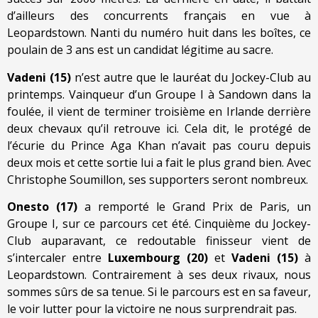
d’ailleurs des concurrents français en vue à
Leopardstown. Nanti du numéro huit dans les boîtes, ce
poulain de 3 ans est un candidat légitime au sacre.
Vadeni (15)
n’est autre que le lauréat du Jockey-Club au
printemps. Vainqueur d’un Groupe I à Sandown dans la
foulée, il vient de terminer troisième en Irlande derrière
deux chevaux qu’il retrouve ici. Cela dit, le protégé de
l’écurie du Prince Aga Khan n’avait pas couru depuis
deux mois et cette sortie lui a fait le plus grand bien. Avec
Christophe Soumillon, ses supporters seront nombreux.
Onesto (17)
a remporté le Grand Prix de Paris, un
Groupe I, sur ce parcours cet été. Cinquième du Jockey-
Club auparavant, ce redoutable finisseur vient de
s’intercaler entre
Luxembourg (20)
et
Vadeni (15)
à
Leopardstown. Contrairement à ses deux rivaux, nous
sommes sûrs de sa tenue. Si le parcours est en sa faveur,
le voir lutter pour la victoire ne nous surprendrait pas.