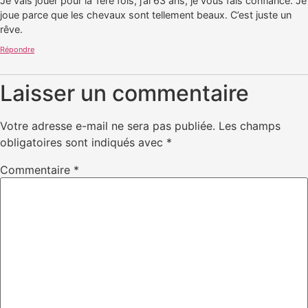
Je vais jouer pour la 1ère fois, j’ai 63 ans, je vous fais confiance. Je
joue parce que les chevaux sont tellement beaux. C’est juste un
rêve.
Répondre
Laisser un commentaire
Votre adresse e-mail ne sera pas publiée.
Les champs
obligatoires sont indiqués avec
*
Commentaire
*