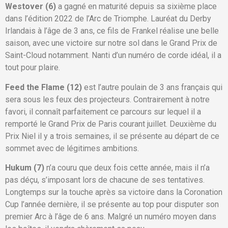
Westover (6)
a gagné en maturité depuis sa sixième place
dans l’édition 2022 de l’Arc de Triomphe. Lauréat du Derby
Irlandais à l’âge de 3 ans, ce fils de Frankel réalise une belle
saison, avec une victoire sur notre sol dans le Grand Prix de
Saint-Cloud notamment. Nanti d’un numéro de corde idéal, il a
tout pour plaire.
Feed the Flame (12)
est l’autre poulain de 3 ans français qui
sera sous les feux des projecteurs. Contrairement à notre
favori, il connaît parfaitement ce parcours sur lequel il a
remporté le Grand Prix de Paris courant juillet. Deuxième du
Prix Niel il y a trois semaines, il se présente au départ de ce
sommet avec de légitimes ambitions.
Hukum (7)
n’a couru que deux fois cette année, mais il n’a
pas déçu, s’imposant lors de chacune de ses tentatives.
Longtemps sur la touche après sa victoire dans la Coronation
Cup l’année dernière, il se présente au top pour disputer son
premier Arc à l’âge de 6 ans. Malgré un numéro moyen dans