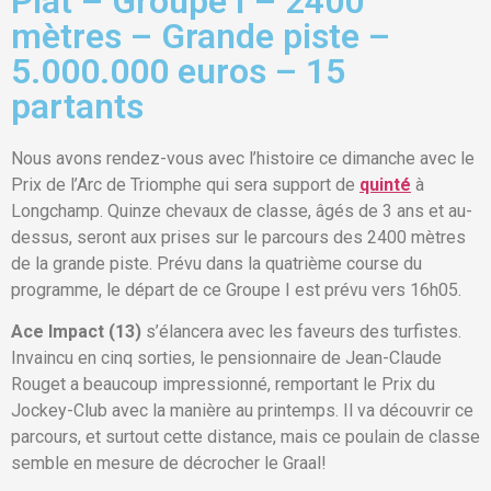
Plat – Groupe I – 2400
mètres – Grande piste –
5.000.000 euros – 15
partants
Nous avons rendez-vous avec l’histoire ce dimanche avec le
Prix de l’Arc de Triomphe qui sera support de
quinté
à
Longchamp. Quinze chevaux de classe, âgés de 3 ans et au-
dessus, seront aux prises sur le parcours des 2400 mètres
de la grande piste. Prévu dans la quatrième course du
programme, le départ de ce Groupe I est prévu vers 16h05.
Ace Impact (13)
s’élancera avec les faveurs des turfistes.
Invaincu en cinq sorties, le pensionnaire de Jean-Claude
Rouget a beaucoup impressionné, remportant le Prix du
Jockey-Club avec la manière au printemps. Il va découvrir ce
parcours, et surtout cette distance, mais ce poulain de classe
semble en mesure de décrocher le Graal!