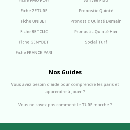
Fiche PMU PLAY
Arrivée PMU
Fiche ZETURF
Pronostic Quinté
Fiche UNIBET
Pronostic Quinté Demain
Fiche BETCLIC
Pronostic Quinté Hier
Fiche GENYBET
Social Turf
Fiche FRANCE PARI
Nos Guides
Vous avez besoin d’aide pour comprendre les paris et
apprendre à jouer ?
Vous ne savez pas comment le TURF marche ?