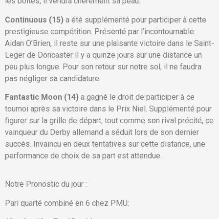
les boîtes, il vendra chèrement sa peau.
Continuous (15)
a été supplémenté pour participer à cette
prestigieuse compétition. Présenté par l’incontournable
Aidan O’Brien, il reste sur une plaisante victoire dans le Saint-
Leger de Doncaster il y a quinze jours sur une distance un
peu plus longue. Pour son retour sur notre sol, il ne faudra
pas négliger sa candidature.
Fantastic Moon (14)
a gagné le droit de participer à ce
tournoi après sa victoire dans le Prix Niel. Supplémenté pour
figurer sur la grille de départ, tout comme son rival précité, ce
vainqueur du Derby allemand a séduit lors de son dernier
succès. Invaincu en deux tentatives sur cette distance, une
performance de choix de sa part est attendue.
Notre Pronostic du jour :
Pari quarté combiné en 6 chez PMU: