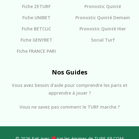
Fiche ZETURF
Pronostic Quinté
Fiche UNIBET
Pronostic Quinté Demain
Fiche BETCLIC
Pronostic Quinté Hier
Fiche GENYBET
Social Turf
Fiche FRANCE PARI
Nos Guides
Vous avez besoin d’aide pour comprendre les paris et
apprendre à jouer ?
Vous ne savez pas comment le TURF marche ?
© 2026 Fait avec
par les équipes de TURF-FR.COM