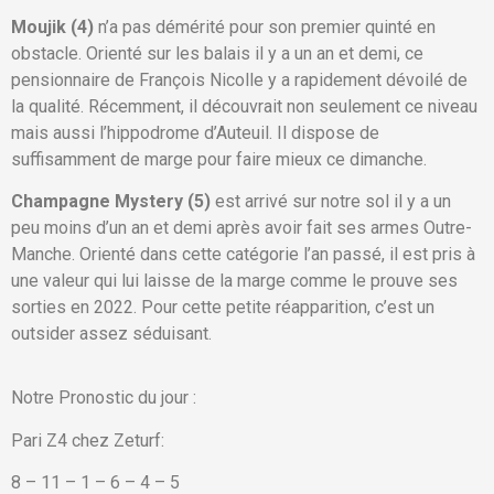
Moujik (4)
n’a pas démérité pour son premier quinté en
obstacle. Orienté sur les balais il y a un an et demi, ce
pensionnaire de François Nicolle y a rapidement dévoilé de
la qualité. Récemment, il découvrait non seulement ce niveau
mais aussi l’hippodrome d’Auteuil. Il dispose de
suffisamment de marge pour faire mieux ce dimanche.
Champagne Mystery (5)
est arrivé sur notre sol il y a un
peu moins d’un an et demi après avoir fait ses armes Outre-
Manche. Orienté dans cette catégorie l’an passé, il est pris à
une valeur qui lui laisse de la marge comme le prouve ses
sorties en 2022. Pour cette petite réapparition, c’est un
outsider assez séduisant.
Notre Pronostic du jour :
Pari Z4 chez Zeturf:
8 – 11 – 1 – 6 – 4 – 5