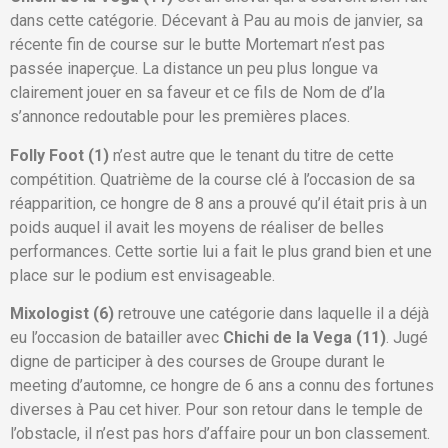
dans cette catégorie. Décevant à Pau au mois de janvier, sa
récente fin de course sur le butte Mortemart n’est pas
passée inaperçue. La distance un peu plus longue va
clairement jouer en sa faveur et ce fils de Nom de d’la
s’annonce redoutable pour les premières places.
Folly Foot (1)
n’est autre que le tenant du titre de cette
compétition. Quatrième de la course clé à l’occasion de sa
réapparition, ce hongre de 8 ans a prouvé qu’il était pris à un
poids auquel il avait les moyens de réaliser de belles
performances. Cette sortie lui a fait le plus grand bien et une
place sur le podium est envisageable.
Mixologist (6)
retrouve une catégorie dans laquelle il a déjà
eu l’occasion de batailler avec
Chichi de la Vega (11)
. Jugé
digne de participer à des courses de Groupe durant le
meeting d’automne, ce hongre de 6 ans a connu des fortunes
diverses à Pau cet hiver. Pour son retour dans le temple de
l’obstacle, il n’est pas hors d’affaire pour un bon classement.