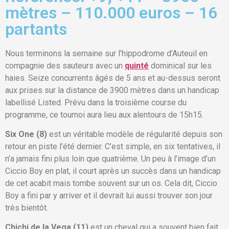
mètres – 110.000 euros – 16
partants
Nous terminons la semaine sur l’hippodrome d’Auteuil en
compagnie des sauteurs avec un
quinté
dominical sur les
haies. Seize concurrents âgés de 5 ans et au-dessus seront
aux prises sur la distance de 3900 mètres dans un handicap
labellisé Listed. Prévu dans la troisième course du
programme, ce tournoi aura lieu aux alentours de 15h15.
Six One (8)
est un véritable modèle de régularité depuis son
retour en piste l’été dernier. C’est simple, en six tentatives, il
n’a jamais fini plus loin que quatrième. Un peu à l’image d’un
Ciccio Boy en plat, il court après un succès dans un handicap
de cet acabit mais tombe souvent sur un os. Cela dit, Ciccio
Boy a fini par y arriver et il devrait lui aussi trouver son jour
très bientôt.
Chichi de la Vega (11)
est un cheval qui a souvent bien fait