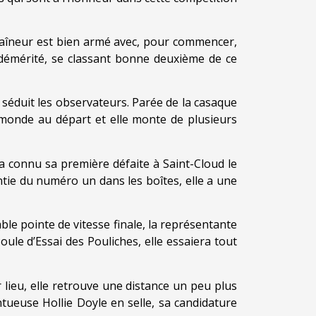
raîneur est bien armé avec, pour commencer,
as démérité, se classant bonne deuxième de ce
séduit les observateurs. Parée de la casaque
u monde au départ et elle monte de plusieurs
e a connu sa première défaite à Saint-Cloud le
ntie du numéro un dans les boîtes, elle a une
le pointe de vitesse finale, la représentante
le d’Essai des Pouliches, elle essaiera tout
lieu, elle retrouve une distance un peu plus
ntueuse Hollie Doyle en selle, sa candidature