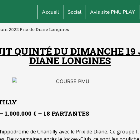
Accueil
Social
Avis site PMU PLAY
 juin 2022 Prix de Diane Longines
T QUINTÉ DU DIMANCHE 19 JU
DIANE LONGINES
TILLY
 1.000.000 € – 18 PARTANTES
’hippodrome de Chantilly avec le Prix de Diane. Ce groupe I
s. Deux semaines après le Jockey-Club, ce sont les pouliche