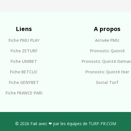
Liens
A propos
Fiche PMU PLAY
Arrivée PMU
Fiche ZETURF
Pronostic Quinté
Fiche UNIBET
Pronostic Quinté Demai
Fiche BETCLIC
Pronostic Quinté Hier
Fiche GENYBET
Social Turf
Fiche FRANCE PARI
© 2026 Fait avec ❤ par les équipes de TURF-FR.COM