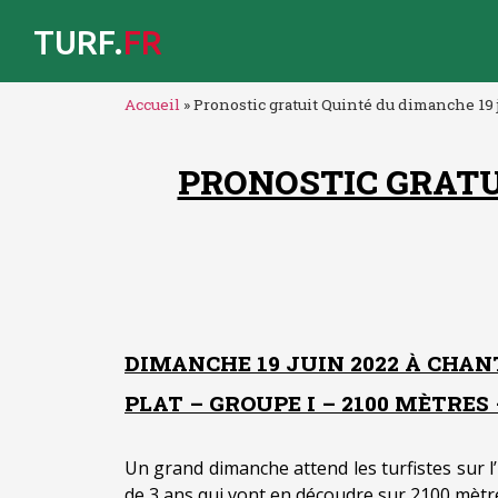
TURF.
FR
Accueil
»
Pronostic gratuit Quinté du dimanche 19
PRONOSTIC GRATUI
DIMANCHE 19 JUIN 2022 À CHAN
PLAT – GROUPE I – 2100 MÈTRES –
Un grand dimanche attend les turfistes sur l
de 3 ans qui vont en découdre sur 2100 mètre