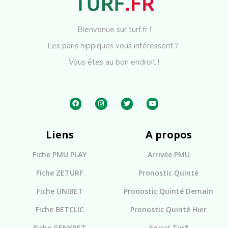
Bienvenue sur turf.fr !
Les paris hippiques vous intéressent ?
Vous êtes au bon endroit !
Liens
A propos
Fiche PMU PLAY
Arrivée PMU
Fiche ZETURF
Pronostic Quinté
Fiche UNIBET
Pronostic Quinté Demain
Fiche BETCLIC
Pronostic Quinté Hier
Fiche GENYBET
Social Turf