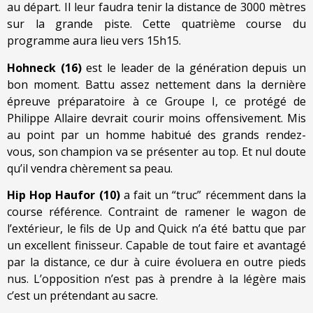
au départ. Il leur faudra tenir la distance de 3000 mètres
sur la grande piste. Cette quatrième course du
programme aura lieu vers 15h15.
Hohneck (16)
est le leader de la génération depuis un
bon moment. Battu assez nettement dans la dernière
épreuve préparatoire à ce Groupe I, ce protégé de
Philippe Allaire devrait courir moins offensivement. Mis
au point par un homme habitué des grands rendez-
vous, son champion va se présenter au top. Et nul doute
qu’il vendra chèrement sa peau.
Hip Hop Haufor (10)
a fait un “truc” récemment dans la
course référence. Contraint de ramener le wagon de
l’extérieur, le fils de Up and Quick n’a été battu que par
un excellent finisseur. Capable de tout faire et avantagé
par la distance, ce dur à cuire évoluera en outre pieds
nus. L’opposition n’est pas à prendre à la légère mais
c’est un prétendant au sacre.