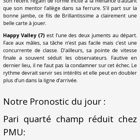
Son récent regain de forme incite à la méfiance d’autant
que son mentor l’allège dans sa ferrure. S’il part sur la
bonne jambe, ce fils de Brillantissime a clairement une
belle carte à jouer.
Happy Valley (7)
est l’une des deux juments au départ.
Face aux mâles, sa tâche n’est pas facile mais c’est une
concurrente de classe. D’ailleurs, sa pointe de vitesse
finale a souvent séduit les observateurs. Fautive en
dernier lieu, il ne faut pas la condamner sur cet échec. Le
rythme devrait servir ses intérêts et elle peut en doubler
plus d’un dans la ligne d’arrivée.
Notre Pronostic du jour :
Pari quarté champ réduit chez
PMU: