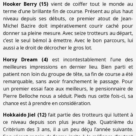
Hooker Berry (15)
vient de coiffer tout le monde au
terme d’une brillante fin de course. Présent au plus haut
niveau depuis ses débuts, ce premier atout de Jean-
Michel Bazire doit impérativement courir caché pour
donner sa pleine mesure. Avec seize trotteurs au départ,
c’est le seul bémol à émettre. Avec le bon parcours, lui
aussi a le droit de décrocher le gros lot.
Horsy Dream (4)
est incontestablement l’une des
meilleures impressions en dernier lieu. Bien parti et
patient non loin du groupe de tête, sa fin de course a été
remarquable, sans avoir franchement le passage. Pour
un premier essai face aux meilleurs, le pensionnaire de
Pierre Belloche nous a séduit. Pieds nus cette fois-ci, sa
chance est à prendre en considération.
Hokkaido Jiel (12)
fait partie des trotteurs qui luttent à
ce niveau depuis son plus jeune âge. Quatrième du
Critérium des 3 ans, il a un peu déçu l’année suivante.