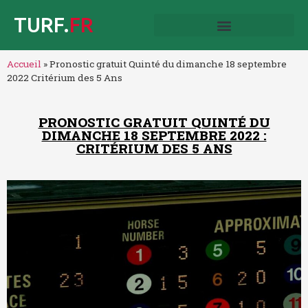
TURF.
FR
Accueil
»
Pronostic gratuit Quinté du dimanche 18 septembre
2022 Critérium des 5 Ans
PRONOSTIC GRATUIT QUINTÉ DU
DIMANCHE 18 SEPTEMBRE 2022 :
CRITÉRIUM DES 5 ANS