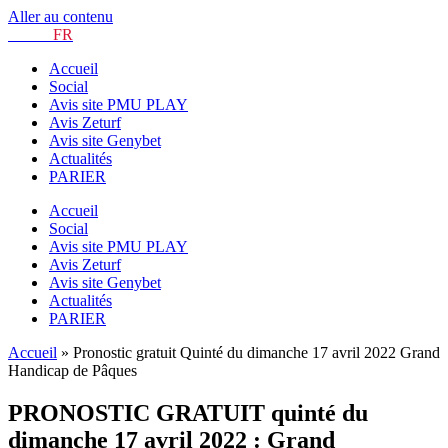
Aller au contenu
TURF.
FR
Accueil
Social
Avis site PMU PLAY
Avis Zeturf
Avis site Genybet
Actualités
PARIER
Accueil
Social
Avis site PMU PLAY
Avis Zeturf
Avis site Genybet
Actualités
PARIER
Accueil
»
Pronostic gratuit Quinté du dimanche 17 avril 2022 Grand
Handicap de Pâques
PRONOSTIC GRATUIT quinté du
dimanche 17 avril 2022 : Grand