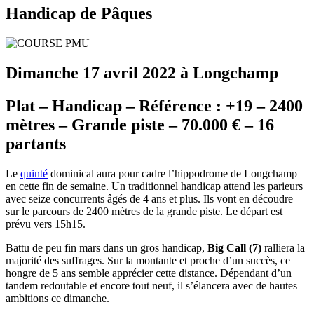
Handicap de Pâques
Dimanche 17 avril 2022 à Longchamp
Plat – Handicap – Référence : +19 – 2400
mètres – Grande piste – 70.000 € – 16
partants
Le
quinté
dominical aura pour cadre l’hippodrome de Longchamp
en cette fin de semaine. Un traditionnel handicap attend les parieurs
avec seize concurrents âgés de 4 ans et plus. Ils vont en découdre
sur le parcours de 2400 mètres de la grande piste. Le départ est
prévu vers 15h15.
Battu de peu fin mars dans un gros handicap,
Big Call (7)
ralliera la
majorité des suffrages. Sur la montante et proche d’un succès, ce
hongre de 5 ans semble apprécier cette distance. Dépendant d’un
tandem redoutable et encore tout neuf, il s’élancera avec de hautes
ambitions ce dimanche.