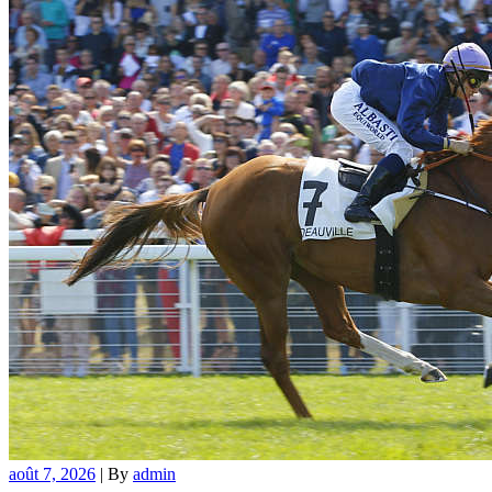
août 7, 2026
|
By
admin