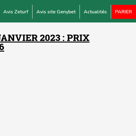
Avis Zeturf
Avis site Genybet
Actualités
PARIER
NVIER 2023 : PRIX
6