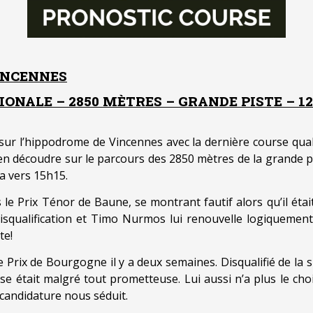
INCENNES
IONALE – 2850 MÈTRES – GRANDE PISTE – 12
r l’hippodrome de Vincennes avec la dernière course qualif
t en découdre sur le parcours des 2850 mètres de la grande p
a vers 15h15.
e Prix Ténor de Baune, se montrant fautif alors qu’il était 
isqualification et Timo Nurmos lui renouvelle logiquement t
te!
Prix de Bourgogne il y a deux semaines. Disqualifié de la s
e était malgré tout prometteuse. Lui aussi n’a plus le choix
 candidature nous séduit.