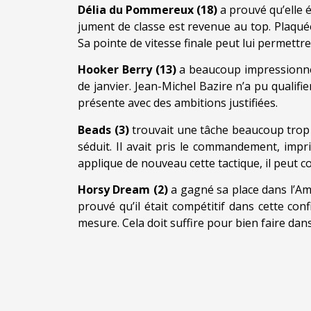
Délia du Pommereux (18)
a prouvé qu’elle 
jument de classe est revenue au top. Plaqué
Sa pointe de vitesse finale peut lui permettre
Hooker Berry (13)
a beaucoup impressionné
de janvier. Jean-Michel Bazire n’a pu qualifi
présente avec des ambitions justifiées.
Beads (3)
trouvait une tâche beaucoup trop 
séduit. Il avait pris le commandement, impri
applique de nouveau cette tactique, il peut co
Horsy Dream (2)
a gagné sa place dans l’Am
prouvé qu’il était compétitif dans cette conf
mesure. Cela doit suffire pour bien faire dans