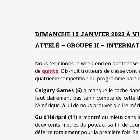
DIMANCHE 15 JANVIER 2023 À V
ATTELÉ – GROUPE II – INTERNAT
Nous terminons le week-end en apothéose su
de
quinté
. Dix-huit trotteurs de classe von
quatrième compétition du programme partir
Calgary Games (6)
a manqué le coche dans l
faut clairement pas tenir compte de cette d
l’Amérique, à lui de nous prouver qu’il le méri
Gu d’Héripré (11)
a montré du mieux dans le 
deux cents mètres du poteau, sa fin de cours
déferre totalement pour la première fois. Sa