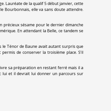
 Lauréate de la qualif 5 début janvier, cette
le Bourbonnais, elle va sans doute attendre.
on précieux sésame pour le dernier dimanche
’Amérique. En attendant la Belle, ce tandem se
s le Ténor de Baune avait autant surpris que
 permis de conserver la troisième place. S’il
vre sa préparation en restant ferré mais il a
 lui et il devrait lui donner un parcours sur