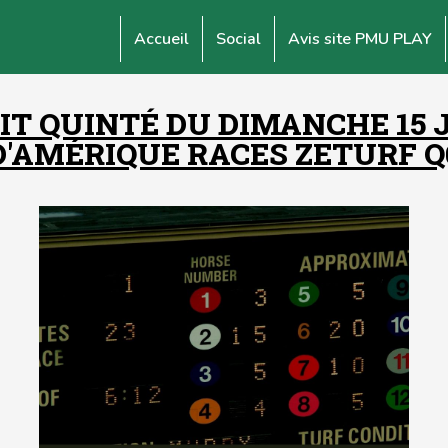
Accueil
Social
Avis site PMU PLAY
T QUINTÉ DU DIMANCHE 15 JA
D'AMÉRIQUE RACES ZETURF Q