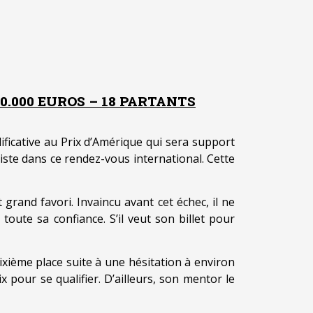
0.000 EUROS – 18 PARTANTS
icative au Prix d’Amérique qui sera support
iste dans ce rendez-vous international. Cette
grand favori. Invaincu avant cet échec, il ne
oute sa confiance. S’il veut son billet pour
ixième place suite à une hésitation à environ
 pour se qualifier. D’ailleurs, son mentor le