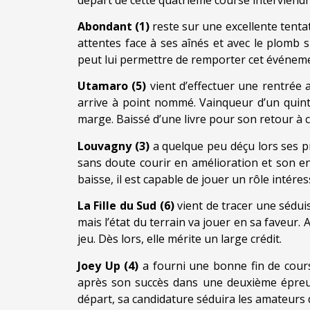
Abondant (1)
reste sur une excellente tenta
attentes face à ses aînés et avec le plomb 
peut lui permettre de remporter cet événem
Utamaro (5)
vient d’effectuer une rentrée 
arrive à point nommé. Vainqueur d’un quinté
marge. Baissé d’une livre pour son retour à ce
Louvagny (3)
a quelque peu déçu lors ses p
sans doute courir en amélioration et son e
baisse, il est capable de jouer un rôle intéres
La Fille du Sud (6)
vient de tracer une sédui
mais l’état du terrain va jouer en sa faveur.
jeu. Dès lors, elle mérite un large crédit.
Joey Up (4)
a fourni une bonne fin de cours
après son succès dans une deuxième épreuv
départ, sa candidature séduira les amateurs 