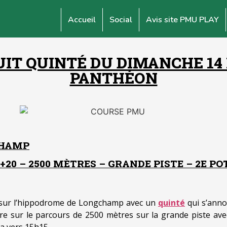
Accueil
Social
Avis site PMU PLAY
T QUINTÉ DU DIMANCHE 14 M
PANTHÉON
CHAMP
20 – 2500 MÈTRES – GRANDE PISTE – 2E POT
é sur l’hippodrome de Longchamp avec un
quinté
qui s’anno
e sur le parcours de 2500 mètres sur la grande piste ave
a vers 15h15.