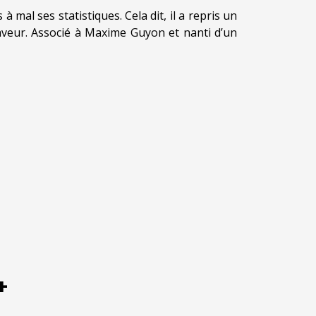
 mal ses statistiques. Cela dit, il a repris un
faveur. Associé à Maxime Guyon et nanti d’un
+