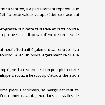
s de sa rentrée, il a parfaitement répondu aux
tif à cette valeur va apprécier ce tracé qui
progressé sur cette tentative et cette course
 a prouvé qu’il disposait d’encore un peu de
t neuf effectuait également sa rentrée. Il va
tournoi. Avec un poids légèrement revu à la
Compiègne. La distance est un peu plus courte
 Philippe Decouz a beaucoup d’atouts dans son
uième place. Désormais, sa marge est réduite
d’un numéro avantageux dans les stalles de