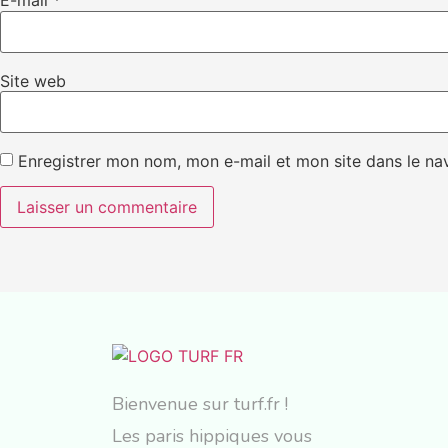
E-mail
*
Site web
Enregistrer mon nom, mon e-mail et mon site dans le n
Bienvenue sur turf.fr !
Les paris hippiques vous