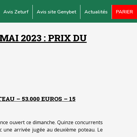
Avis Zeturf
Avis site Genybet
Actualités
PARIER
AI 2023 : PRIX DU
EAU – 53.000 EUROS – 15
nce ouvert ce dimanche. Quinze concurrents
c une arrivée jugée au deuxième poteau. Le