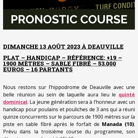
DIMANCHE 13 AOÛT 2023 À DEAUVILLE
PLAT – HANDICAP – RÉFÉRENCE: +19 –
1900 MÈTRES – SABLE FIBRÉ – 53.000
EUROS – 16 PARTANTS
Nous restons sur l’hippodrome de Deauville avec une
belle réunion au sein de laquelle aura lieu le
quinté
dominical
. La jeune génération sera à l’honneur avec un
handicap pour poulains et pouliches de 3 ans qui a réuni
quinze concurrents sur le parcours de 1900 mètres sur la
piste en sable fibré après le forfait de
Manada (10)
.
Prévu dans la troisième course du programme, son