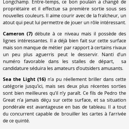
Longchamp. Entre-temps, ce bon poulain a changé de
propriétaire et il effectue sa première sortie sous ses
nouvelles couleurs. Il aime courir avec de la fraîcheur, un
atout qui peut lui permettre de jouer un rôle intéressant.
Cameron (7)
débute à ce niveau mais il possède des
lignes intéressantes. Il a déjà bien fait sur cette surface
mais son manque de métier par rapport à certains rivaux
un peu plus aguerris peut le desservir. Nanti d’un
numéro favorable dans les stalles de départ, sa
candidature séduira les amateurs d’outsiders amusants.
Sea the Light (16)
n’a pu réellement briller dans cette
catégorie jusqu’ici, mais ses deux plus récentes sorties
sont bien meilleures qu’il n’y paraît. Ce fils de Pedro the
Great n’a jamais déçu sur cette surface, et sa situation
pondérale est avantageuse en bas de tableau. Il a tout
du concurrent capable de brouiller les cartes à l’arrivée
de ce quinté.