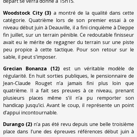
départ se verra donné à 15h15.
Woodstock City (3)
a montré de la qualité dans cette
catégorie. Quatrième lors de son premier essai à ce
niveau début juin à Deauville, il a fini cinquième à Dieppe
fin juillet, sur un terrain pénible. Ce redoutable finisseur
avait eu le mérite de regagner du terrain sur une piste
peu propice à cette tactique. Pour son retour sur le
sable, il peut s’imposer.
Grecian Bonanza (12)
est un véritable modèle de
régularité. En huit sorties publiques, le pensionnaire de
Jean-Claude Rouget n’a jamais fini plus loin que
quatrième. Il a fait ses preuves à ce niveau, prenant
plusieurs places même s’il n’a pu remporter son
handicap jusqu’ici. Avant le coup, il représente un point
d’appui incontournable.
Durango (2)
n’a pas été revu depuis une belle troisième
place dans l’une des épreuves références début juin à