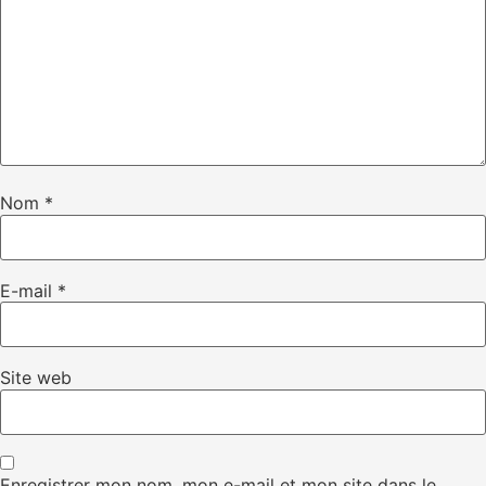
Nom
*
E-mail
*
Site web
Enregistrer mon nom, mon e-mail et mon site dans le