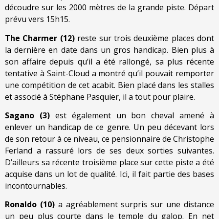
découdre sur les 2000 mètres de la grande piste. Départ
prévu vers 15h15.
The Charmer (12)
reste sur trois deuxième places dont
la dernière en date dans un gros handicap. Bien plus à
son affaire depuis qu’il a été rallongé, sa plus récente
tentative à Saint-Cloud a montré qu’il pouvait remporter
une compétition de cet acabit. Bien placé dans les stalles
et associé à Stéphane Pasquier, il a tout pour plaire.
Sagano (3)
est également un bon cheval amené à
enlever un handicap de ce genre. Un peu décevant lors
de son retour à ce niveau, ce pensionnaire de Christophe
Ferland a rassuré lors de ses deux sorties suivantes.
D’ailleurs sa récente troisième place sur cette piste a été
acquise dans un lot de qualité. Ici, il fait partie des bases
incontournables.
Ronaldo (10)
a agréablement surpris sur une distance
un peu plus courte dans le temple du galop. En net