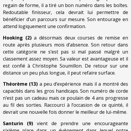
regain de forme, il a tiré un bon numéro dans les boîtes.
Redoutable finisseur, cela devrait lui permettre de
bénéficier d’un parcours sur mesure. Son entourage en
attend logiquement une confirmation.
Hooking (2)
a désormais deux courses de remise en
route après plusieurs mois d’absence. Son retour dans
cette catégorie ne s’est pas si mal passé malgré un
classement assez moyen. Sa valeur est avantageuse et il
est confié à Christophe Soumillon. De retour sur une
distance un peu plus longue, il peut refaire surface.
Théorème (13)
a peu d’expérience mais il a montré des
capacités dans les gros handicaps. Son numéro de corde
n’est pas un cadeau mais ce poulain de 4 ans progresse
au fil des sorties. Raccourci à l’occasion de ce quinté, il
devrait une nouvelle fois donner le meilleur de lui-même.
Santurin (9)
vient de prendre une encourageante
sixième place dans un événement dans lequel notre