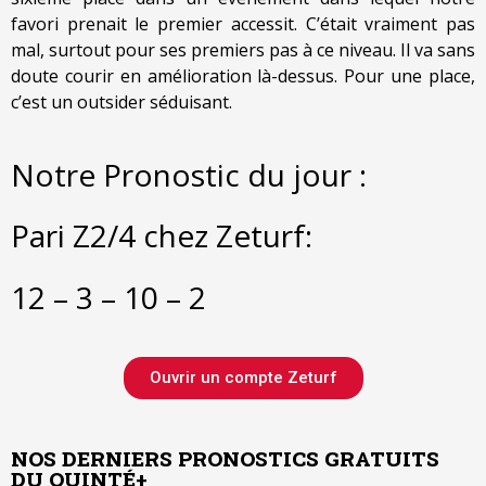
favori prenait le premier accessit. C’était vraiment pas
mal, surtout pour ses premiers pas à ce niveau. Il va sans
doute courir en amélioration là-dessus. Pour une place,
c’est un outsider séduisant.
Notre Pronostic du jour :
Pari Z2/4 chez Zeturf:
12 – 3 – 10 – 2
Ouvrir un compte Zeturf
Août 10, 2026
|
By
Août 9, 2026
|
By
ADMIN
ADMIN
Pronostic
Pronostic
NOS DERNIERS PRONOSTICS GRATUITS
quinté
quinté
DU QUINTÉ+