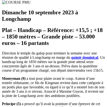
Dimanche 10 septembre 2023 à
Longchamp
Plat – Handicap – Référence: +15,5 ; +18
– 1850 mètres – Grande piste – 53.000
euros – 16 partants
Direction le temple du galop pour terminer la semaine avec une
réunion de qualité à Longchamp en marge du
quinté dominical
. Un
handicap long de 1850 mètres sur la grande piste attend seize
concurrents âgés de 3 ans et au-dessus. Prévu dans la quatrième
course d’un programme chargé, son départ interviendra vers 15h15.
Moneyman (9)
a tout pour plaire avant le coup. Auteur d’une
rentrée séduisante, ce fils de Kingman revient dans cette catégorie à
un poids plus que favorable, eu égard à ce qu’il a montré lors de son
année de 3 ans à ce niveau. Associé à Maxime Guyon, il revient sur
la piste de Longchamp avec des ambitions justifiées.
Principe (5)
a prouvé qu’il avait la pointure d’une épreuve de cet