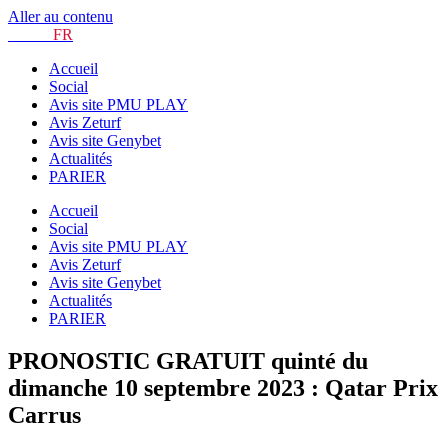
Aller au contenu
TURF.
FR
Accueil
Social
Avis site PMU PLAY
Avis Zeturf
Avis site Genybet
Actualités
PARIER
Accueil
Social
Avis site PMU PLAY
Avis Zeturf
Avis site Genybet
Actualités
PARIER
PRONOSTIC GRATUIT quinté du
dimanche 10 septembre 2023 : Qatar Prix
Carrus