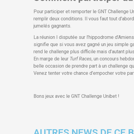
Pour participer et remporter le
GNT Challenge U
remplir deux conditions. Il vous faut tout d’abor
jumelés gagnants.
La réunion I disputée sur l’hippodrome d’Amiens 
signifie que si vous avez gagné un jeu simple 
rend le challenge plus difficile mais d’autant plu
En marge de leur
Turf Races
, un concours hebdo
belle occasion de prendre part à un challenge qu
Venez tenter votre chance d’empocher votre part
Bons jeux avec le
GNT Challenge Unibet
!
AUTRES NEWS DE CE