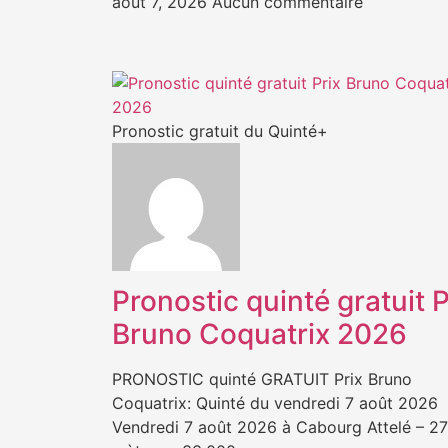
août 7, 2026
Aucun commentaire
Pronostic gratuit du Quinté+
Pronostic quinté gratuit P
Bruno Coquatrix 2026
PRONOSTIC quinté GRATUIT Prix Bruno
Coquatrix: Quinté du vendredi 7 août 2026
Vendredi 7 août 2026 à Cabourg Attelé – 2