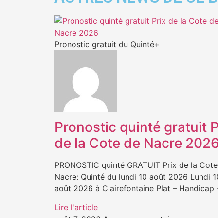
Pronostic gratuit du Quinté+
Pronostic quinté gratuit P
de la Cote de Nacre 202
PRONOSTIC quinté GRATUIT Prix de la Cote
Nacre: Quinté du lundi 10 août 2026 Lundi 1
août 2026 à Clairefontaine Plat – Handicap 
Lire l'article