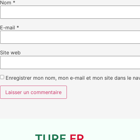
Nom
*
E-mail
*
Site web
Enregistrer mon nom, mon e-mail et mon site dans le n