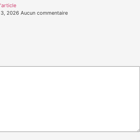
l'article
 3, 2026
Aucun commentaire