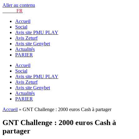
Aller au contenu
TURF.
FR
Accueil
Social
Avis site PMU PLAY
Avis Zeturf
Avis site Genybet
Actualités
PARIER
Accueil
Social
Avis site PMU PLAY
Avis Zeturf
Avis site Genybet
Actualités
PARIER
Accueil
»
GNT Challenge : 2000 euros Cash à partager
GNT Challenge : 2000 euros Cash à
partager