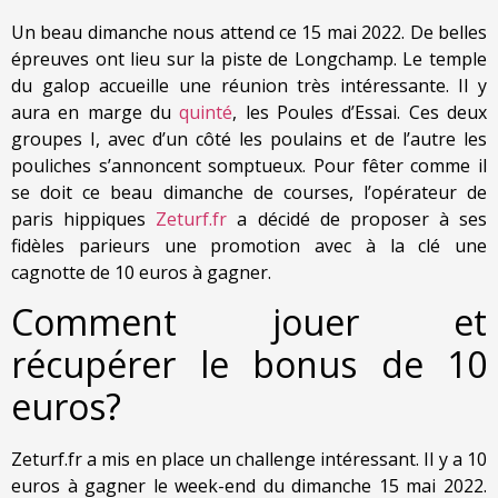
Un beau dimanche nous attend ce 15 mai 2022. De belles
épreuves ont lieu sur la piste de Longchamp. Le temple
du galop accueille une réunion très intéressante. Il y
aura en marge du
quinté
, les Poules d’Essai. Ces deux
groupes I, avec d’un côté les poulains et de l’autre les
pouliches s’annoncent somptueux.
Pour fêter comme il
se doit ce beau dimanche de courses, l’opérateur de
paris hippiques
Zeturf.fr
a décidé de proposer à ses
fidèles parieurs une promotion avec à la clé une
cagnotte de 10 euros à gagner.
Comment jouer et
récupérer le bonus de 10
euros?
Zeturf.fr a mis en place un challenge intéressant. Il y a 10
euros à gagner le week-end du dimanche 15 mai 2022.