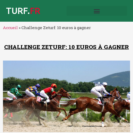
TURF.
FR
Accueil
»
Challenge Zeturf: 10 euros à gagner
CHALLENGE ZETURF: 10 EUROS À GAGNER