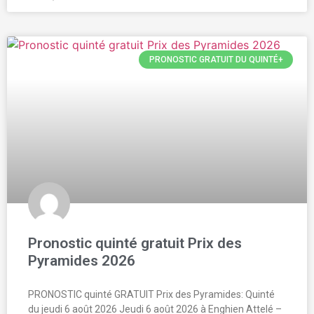
PRONOSTIC GRATUIT DU QUINTÉ+
Pronostic quinté gratuit Prix des
Pyramides 2026
PRONOSTIC quinté GRATUIT Prix des Pyramides: Quinté
du jeudi 6 août 2026 Jeudi 6 août 2026 à Enghien Attelé –