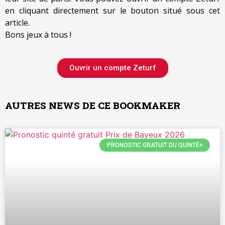
en cliquant directement sur le bouton situé sous cet
article.
Bons jeux à tous !
Ouvrir un compte Zeturf
AUTRES NEWS DE CE BOOKMAKER
PRONOSTIC GRATUIT DU QUINTÉ+