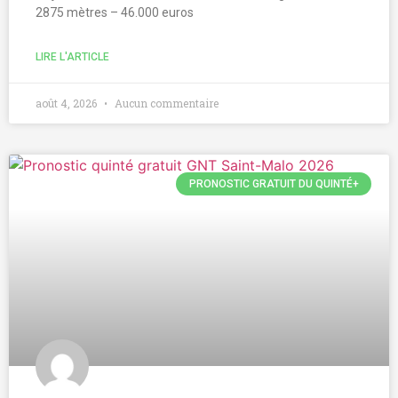
2875 mètres – 46.000 euros
LIRE L'ARTICLE
août 4, 2026
Aucun commentaire
PRONOSTIC GRATUIT DU QUINTÉ+