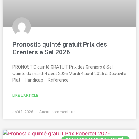
Pronostic quinté gratuit Prix des
Greniers a Sel 2026
PRONOSTIC quinté GRATUIT Prix des Greniers à Sel:
Quinté du mardi 4 août 2026 Mardi 4 août 2026 à Deauville
Plat – Handicap – Référence:
LIRE L'ARTICLE
août 1, 2026
Aucun commentaire