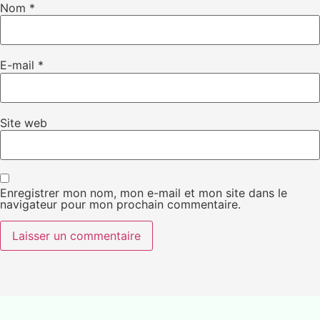
Nom
*
E-mail
*
Site web
Enregistrer mon nom, mon e-mail et mon site dans le
navigateur pour mon prochain commentaire.