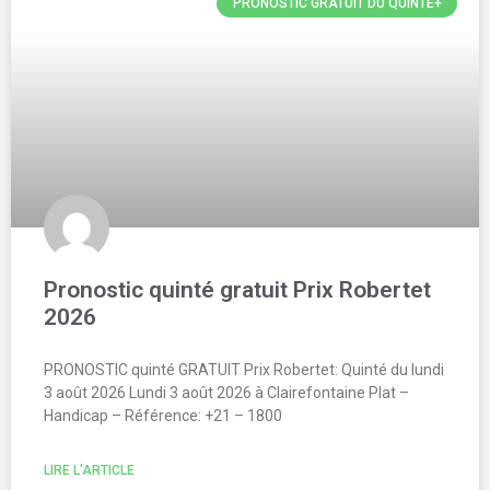
PRONOSTIC GRATUIT DU QUINTÉ+
Pronostic quinté gratuit Prix Robertet
2026
PRONOSTIC quinté GRATUIT Prix Robertet: Quinté du lundi
3 août 2026 Lundi 3 août 2026 à Clairefontaine Plat –
Handicap – Référence: +21 – 1800
LIRE L'ARTICLE