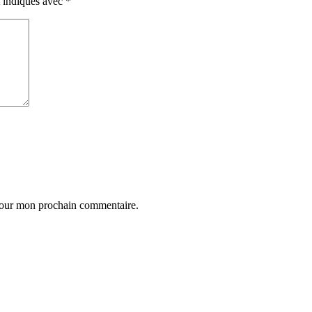
t indiqués avec
*
 pour mon prochain commentaire.