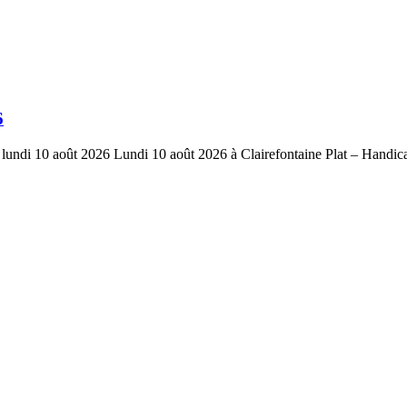
6
di 10 août 2026 Lundi 10 août 2026 à Clairefontaine Plat – Handic