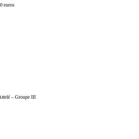
0 euros
telé – Groupe III