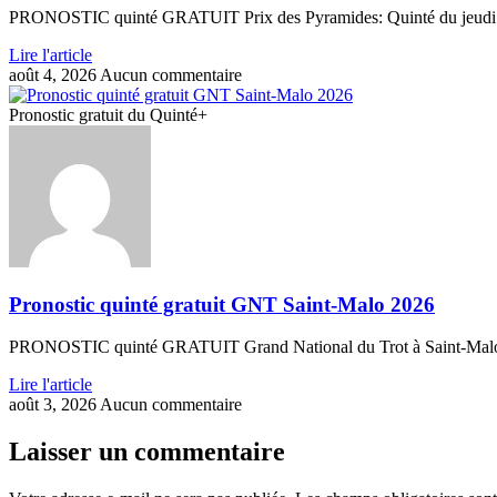
PRONOSTIC quinté GRATUIT Prix des Pyramides: Quinté du jeudi 6 a
Lire l'article
août 4, 2026
Aucun commentaire
Pronostic gratuit du Quinté+
Pronostic quinté gratuit GNT Saint-Malo 2026
PRONOSTIC quinté GRATUIT Grand National du Trot à Saint-Malo: Qu
Lire l'article
août 3, 2026
Aucun commentaire
Laisser un commentaire