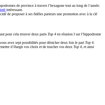
ippodromes de province à travers l’hexagone tout au long de l’année.
inté
intéressant.
cidé de proposer à ses fidèles parieurs une promotion avec à la clé
faut pour cela trouver deux paris
Top 4
en réunion I sur l’hippodrome
ous avez sept possibilités pour dénicher deux fois le pari
Top 4
.
rmettre d’élargir vos choix et de toucher vos deux
Top 4
, et ainsi