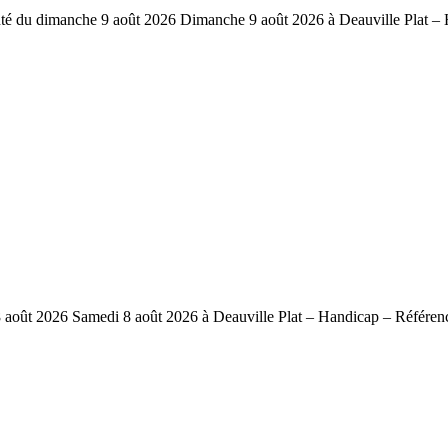
u dimanche 9 août 2026 Dimanche 9 août 2026 à Deauville Plat – H
t 2026 Samedi 8 août 2026 à Deauville Plat – Handicap – Référenc