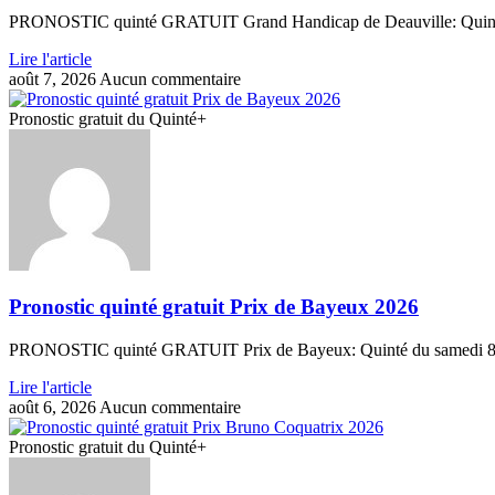
PRONOSTIC quinté GRATUIT Grand Handicap de Deauville: Quinté d
Lire l'article
août 7, 2026
Aucun commentaire
Pronostic gratuit du Quinté+
Pronostic quinté gratuit Prix de Bayeux 2026
PRONOSTIC quinté GRATUIT Prix de Bayeux: Quinté du samedi 8 aoû
Lire l'article
août 6, 2026
Aucun commentaire
Pronostic gratuit du Quinté+