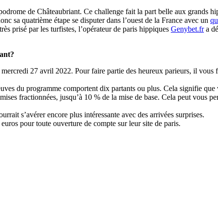
podrome de Châteaubriant. Ce challenge fait la part belle aux grands h
onc sa quatrième étape se disputer dans l’ouest de la France avec un
qu
ès prisé par les turfistes, l’opérateur de paris hippiques
Genybet.fr
a dé
ant?
mercredi 27 avril 2022. Pour faire partie des heureux parieurs, il vous 
uves du programme comportent dix partants ou plus. Cela signifie que v
n mises fractionnées, jusqu’à 10 % de la mise de base. Cela peut vous pe
rrait s’avérer encore plus intéressante avec des arrivées surprises.
euros pour toute ouverture de compte sur leur site de paris.