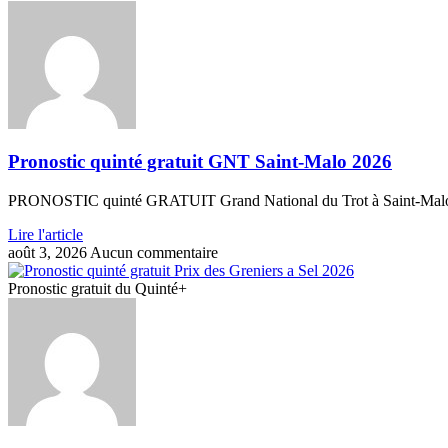
Pronostic quinté gratuit GNT Saint-Malo 2026
PRONOSTIC quinté GRATUIT Grand National du Trot à Saint-Malo: Qu
Lire l'article
août 3, 2026
Aucun commentaire
Pronostic gratuit du Quinté+