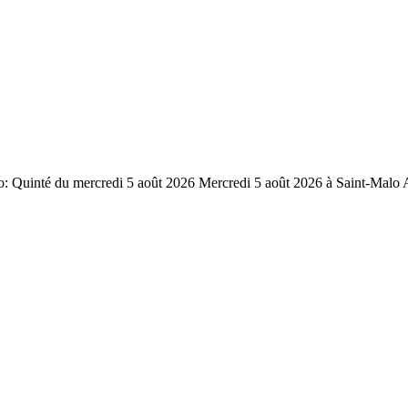
inté du mercredi 5 août 2026 Mercredi 5 août 2026 à Saint-Malo At