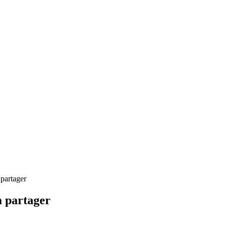
partager
à partager