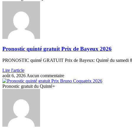
Pronostic quinté gratuit Prix de Bayeux 2026
PRONOSTIC quinté GRATUIT Prix de Bayeux: Quinté du samedi 8 aoû
Lire l'article
août 6, 2026
Aucun commentaire
Pronostic gratuit du Quinté+