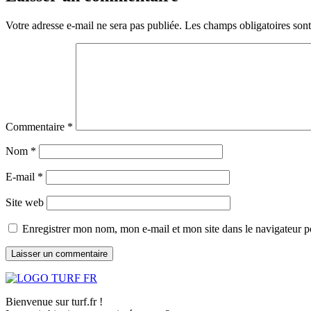
Votre adresse e-mail ne sera pas publiée.
Les champs obligatoires son
Commentaire
*
Nom
*
E-mail
*
Site web
Enregistrer mon nom, mon e-mail et mon site dans le navigateur
Bienvenue sur turf.fr !