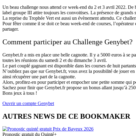
Un beau challenge nous attend ce week-end du 2 et 3 avril 2022. De b
label groupe III attire toujours les convoitises. La présence de grands s
La reprise du Trophée Vert est aussi un évènement attendu. Ce challeng
Pour fêter comme il se doit ce beau week-end de courses, l’opérateur
partager.
Comment participer au Challenge Genybet?
Genybet.fr a mis en place une belle cagnotte. Il y a 5000 euros à se pa
toutes les réunions du samedi 2 et du dimanche 3 avril.
Le pari couplé gagnant est disponible dans les courses de huit partants
N’oubliez pas que sur Genybet.fr, vous avez la possibilité de jouer en
ainsi récupérer une part de la cagnotte.
Alors, profitez-en pour participer et empocher une petite somme qui pou
Sachez pour finir que Genybet.fr propose un bonus allant jusqu’à 250 
Bons jeux à tous !
Ouvrir un compte Genybet
AUTRES NEWS DE CE BOOKMAKER
Pronostic gratuit du Quinté+