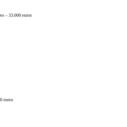
es – 33.000 euros
0 euros