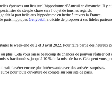
elles épreuves ont lieu sur l’hippodrome d’Auteuil ce dimanche. Il y 
pécialistes du steeple-chase sera l’objet de tous les regards.
e fait la part belle aux hippodrome en herbe à travers la France.
 de paris hippiques
Genybet.fr
a décidé de proposer à ses fidèles parieur
rtager le week-end du 2 et 3 avril 2022. Pour faire partie des heureux pa
 ou plus. Cela vous laisse beaucoup de chances de pouvoir réaliser cet o
 mises fractionnées, jusqu’à 10 % de la mise de base. Cela peut vous per
rrait s’avérer encore plus intéressante avec des arrivées surprises.
euros pour toute ouverture de compte sur leur site de paris.