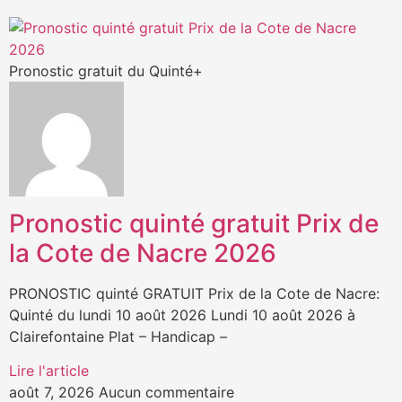
Pronostic gratuit du Quinté+
Pronostic quinté gratuit Prix de
la Cote de Nacre 2026
PRONOSTIC quinté GRATUIT Prix de la Cote de Nacre:
Quinté du lundi 10 août 2026 Lundi 10 août 2026 à
Clairefontaine Plat – Handicap –
Lire l'article
août 7, 2026
Aucun commentaire