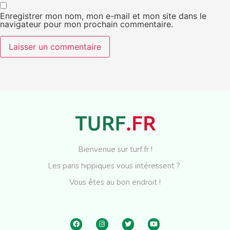
Enregistrer mon nom, mon e-mail et mon site dans le
navigateur pour mon prochain commentaire.
Bienvenue sur turf.fr !
Les paris hippiques vous intéressent ?
Vous êtes au bon endroit !