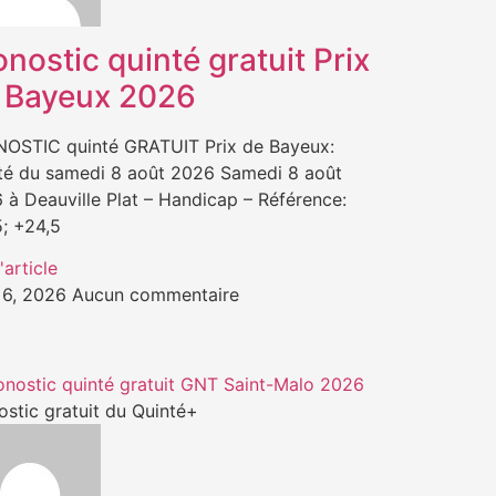
onostic quinté gratuit Prix
 Bayeux 2026
OSTIC quinté GRATUIT Prix de Bayeux:
té du samedi 8 août 2026 Samedi 8 août
 à Deauville Plat – Handicap – Référence:
5; +24,5
l'article
 6, 2026
Aucun commentaire
ostic gratuit du Quinté+