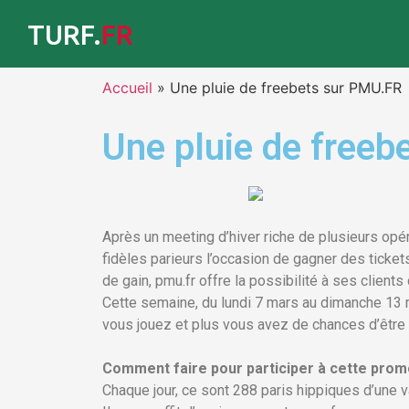
TURF.
FR
Accueil
»
Une pluie de freebets sur PMU.FR
Une pluie de freeb
Après un meeting d’hiver riche de plusieurs opéra
fidèles parieurs l’occasion de gagner des ticket
de gain, pmu.fr offre la possibilité à ses client
Cette semaine, du lundi 7 mars au dimanche 13 m
vous jouez et plus vous avez de chances d’être t
Comment faire pour participer à cette prom
Chaque jour, ce sont 288 paris hippiques d’une v