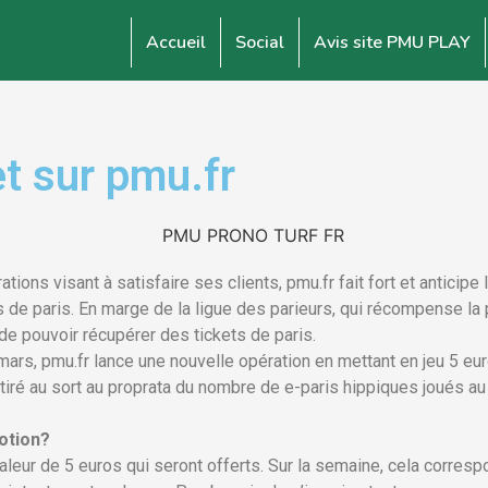
Accueil
Social
Avis site PMU PLAY
et sur pmu.fr
tions visant à satisfaire ses clients, pmu.fr fait fort et anticipe
s de paris. En marge de la ligue des parieurs, qui récompense la 
s de pouvoir récupérer des tickets de paris.
ars, pmu.fr lance une nouvelle opération en mettant en jeu 5 eur
iré au sort au proprata du nombre de e-paris hippiques joués au 
otion?
aleur de 5 euros qui seront offerts. Sur la semaine, cela corresp