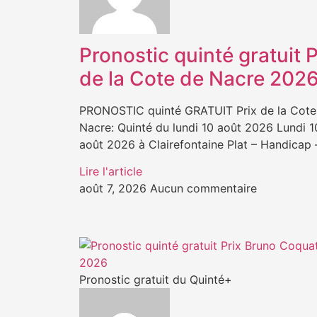
Pronostic quinté gratuit P
de la Cote de Nacre 202
PRONOSTIC quinté GRATUIT Prix de la Cote
Nacre: Quinté du lundi 10 août 2026 Lundi 1
août 2026 à Clairefontaine Plat – Handicap 
Lire l'article
août 7, 2026
Aucun commentaire
Pronostic gratuit du Quinté+