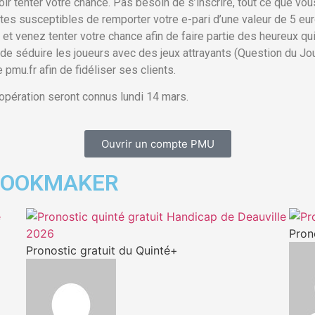
oir tenter votre chance. Pas besoin de s’inscrire, tout ce que vous
es susceptibles de remporter votre e-pari d’une valeur de 5 eur
 et venez tenter votre chance afin de faire partie des heureux qui 
de séduire les joueurs avec des jeux attrayants (Question du Jour
de pmu.fr afin de fidéliser ses clients.
 opération seront connus lundi 14 mars.
Ouvrir un compte PMU
 BOOKMAKER
Pron
Pronostic gratuit du Quinté+