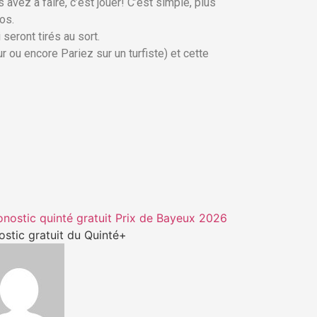
 avez à faire, c’est jouer! C’est simple, plus
os.
seront tirés au sort.
 ou encore Pariez sur un turfiste) et cette
ostic gratuit du Quinté+