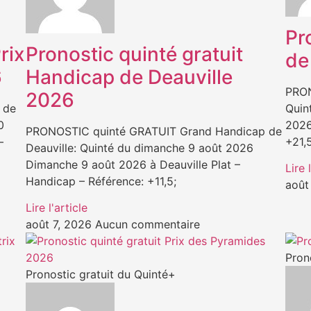
Pr
rix
Pronostic quinté gratuit
de
6
Handicap de Deauville
PRON
2026
 de
Quin
0
2026
PRONOSTIC quinté GRATUIT Grand Handicap de
–
+21,
Deauville: Quinté du dimanche 9 août 2026
Dimanche 9 août 2026 à Deauville Plat –
Lire 
Handicap – Référence: +11,5;
août
Lire l'article
août 7, 2026
Aucun commentaire
Pron
Pronostic gratuit du Quinté+