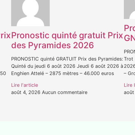
Pr
rix
Pronostic quinté gratuit Prix
GN
des Pyramides 2026
PRON
PRONOSTIC quinté GRATUIT Prix des Pyramides:
Trot
Quinté du jeudi 6 août 2026 Jeudi 6 août 2026 à
2026
750
Enghien Attelé – 2875 mètres – 46.000 euros
– Gro
Lire l'article
Lire 
août 4, 2026
Aucun commentaire
août